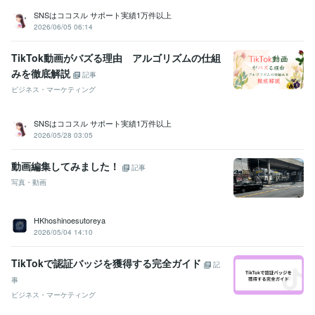
SNSはココスル サポート実績1万件以上
2026/06/05 06:14
TikTok動画がバズる理由 アルゴリズムの仕組
みを徹底解説
記事
ビジネス・マーケティング
SNSはココスル サポート実績1万件以上
2026/05/28 03:05
動画編集してみました！
記事
写真・動画
HKhoshinoesutoreya
2026/05/04 14:10
TikTokで認証バッジを獲得する完全ガイド
記
事
ビジネス・マーケティング