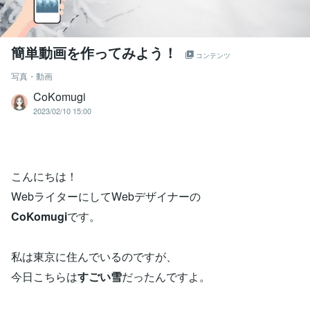
簡単動画を作ってみよう！
コンテンツ
写真・動画
CoKomugi
2023/02/10 15:00
こんにちは！
WebライターにしてWebデザイナーの
CoKomugi
です。
私は東京に住んでいるのですが、
今日こちらは
すごい雪
だったんですよ。