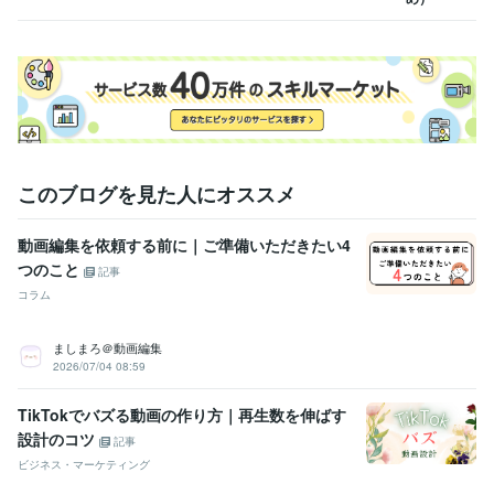
このブログを見た人にオススメ
動画編集を依頼する前に｜ご準備いただきたい4
つのこと
記事
コラム
ましまろ＠動画編集
2026/07/04 08:59
TikTokでバズる動画の作り方｜再生数を伸ばす
設計のコツ
記事
ビジネス・マーケティング