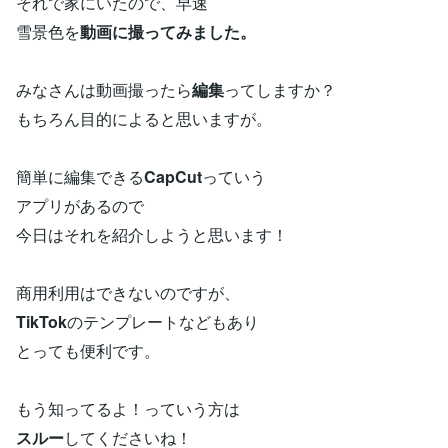
それで家にいたので、早速
雪景色を
動画に撮ってみました。
みなさんは動画撮ったら
編集
ってしますか？
もちろん目的によると思いますが。
簡単に編集できる
CapCut
っていう
アプリがあるので
今日はそれを紹介しようと思います！
商用利用はできないのですが、
TikTok
のテンプレートなどもあり
とっても便利です。
もう知ってるよ！っていう方は
スルー
してくださいね！