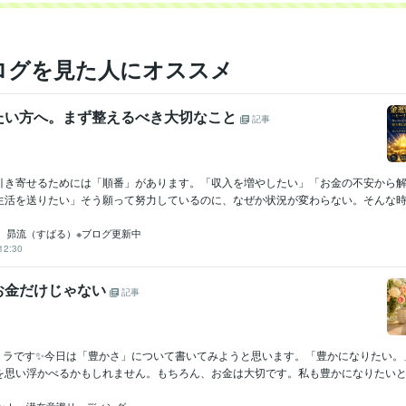
ログを見た人にオススメ
たい方へ。まず整えるべき大切なこと
記事
引き寄せるためには「順番」があります。「収入を増やしたい」「お金の不安から
生活を送りたい」そう願って努力しているのに、なぜか状況が変わらない。そんな時は
 昴流（すばる）※ブログ更新中
12:30
お金だけじゃない
記事
✨リラです✨今日は「豊かさ」について書いてみようと思います。「豊かになりたい。
を思い浮かべるかもしれません。もちろん、お金は大切です。私も豊かになりたいと思っ