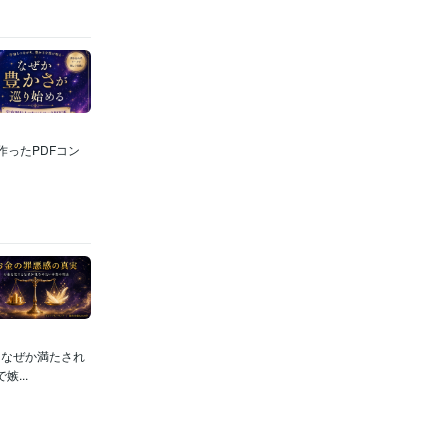
ったPDFコン
、なぜか満たされ
...