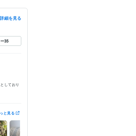
詳細を見る
ロー
35
意としており
っと見る