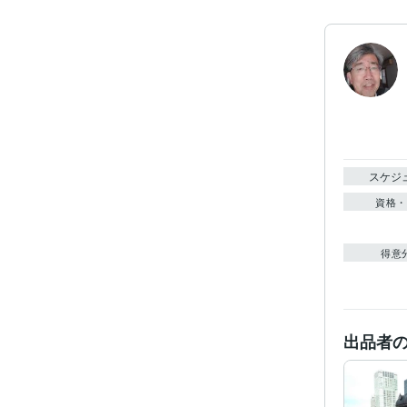
スケジ
資格・
得意
出品者