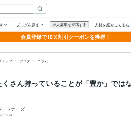
会員登録で10％割引クーポンを獲得！
グトップ
ブログ
コラム
たくさん持っていることが「豊か」では
パートナーズ
28 13:24