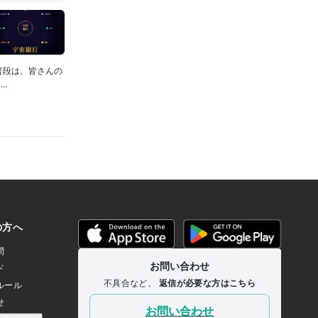
普段は、皆さんの
.