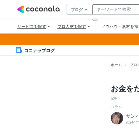
ココナラブログ
ホーム
ブロ
お金を
記事
コラム
サン
2024/11/