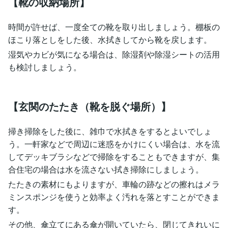
【靴の収納場所】
時間が許せば、一度全ての靴を取り出しましょう。棚板の
ほこり落としをした後、水拭きしてから靴を戻します。
湿気やカビが気になる場合は、除湿剤や除湿シートの活用
も検討しましょう。
【玄関のたたき（靴を脱ぐ場所）】
掃き掃除をした後に、雑巾で水拭きをするとよいでしょ
う。一軒家などで周辺に迷惑をかけにくい場合は、水を流
してデッキブラシなどで掃除をすることもできますが、集
合住宅の場合は水を流さない拭き掃除にしましょう。
たたきの素材にもよりますが、車輪の跡などの擦れはメラ
ミンスポンジを使うと効率よく汚れを落とすことができま
す。
その他、傘立てにある傘が開いていたら、閉じてきれいに