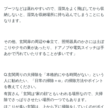
ブーツなどは蒸れやすいので、湿気をよく飛ばしてから収
納しないと、湿気を収納場所に持ち込んでしまうことにも
なります。
その他、玄関扉の周辺や傘立て、照明器具のかさには土ぼ
こりやクモの巣があったり、ドアノブや電気スイッチは手
あかで汚れていたりすることが多いです」
Q.玄関周りの大掃除を「本格的にやる時間がない」という
人に勧めたい、「日常の掃除＋α」の掃除方法やポイント
を教えてください。
有賀さん「玄関は“家の顔”ともいわれる場所なので、大掃
除でさっぱりさせたい場所の一つでもあります。
ほこりが多い玄関は、上から下に掃除をしていくのがポイ