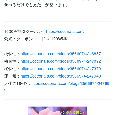
並べるだけでも見た目が整います。
1000円割引クーポン
https://coconala.com/
紫光：クーポンコード→ H20WNK
松個性：
https://coconala.com/blogs/3566974/246857
梅個性：
https://coconala.com/blogs/3566974/247092
桜個性：
https://coconala.com/blogs/3566974/247370
運 氣：
https://coconala.com/blogs/3566974/247940
人生の18ｹ条：
https://coconala.com/blogs/3566974/24769
2