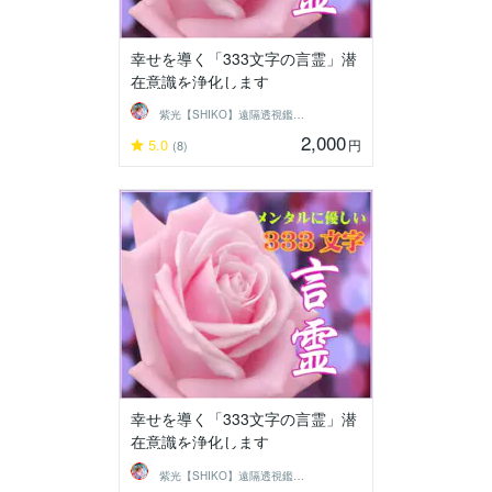
幸せを導く「333文字の言霊」潜
在意識を浄化します
紫光【SHIKO】遠隔透視鑑定士
2,000
5.0
円
(8)
幸せを導く「333文字の言霊」潜
在意識を浄化します
紫光【SHIKO】遠隔透視鑑定士