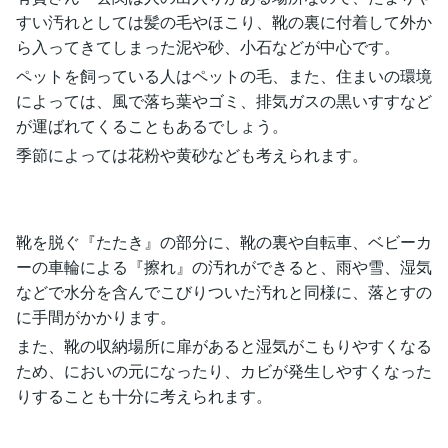
すい汚れとしては髪の毛やほこり、靴の裏に付着して外か
ら入ってきてしまった泥や砂、小石などが中心です。
ペットを飼っている人はペットの毛、また、住まいの環境
によっては、風で落ち葉やゴミ、排気ガスの黒いすすなど
が運ばれてくることもあるでしょう。
季節によっては花粉や黄砂なども考えられます。
靴を脱ぐ『たたき』の部分に、靴の裏や自転車、ベビーカ
ーの車輪による『擦れ』の汚れができると、雨や雪、湿気
などで水分を含んでこびりついた汚れと同様に、落とすの
に手間がかかります。
また、靴の収納場所に扉があると湿気がこもりやすくなる
ため、においの元になったり、カビが発生しやすくなった
りすることも十分に考えられます。