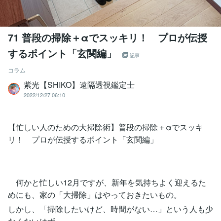
71 普段の掃除＋αでスッキリ！ プロが伝授
するポイント「玄関編」
記事
コラム
紫光【SHIKO】遠隔透視鑑定士
2022/12/27 06:10
【忙しい人のための大掃除術】普段の掃除＋αでスッキ
リ！ プロが伝授するポイント「玄関編」
何かと忙しい12月ですが、新年を気持ちよく迎えるた
めにも、家の「大掃除」はやっておきたいもの。
しかし、「掃除したいけど、時間がない…」という人も少