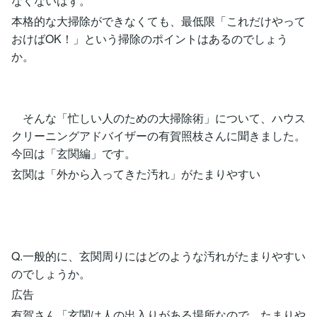
なくないはず。
本格的な大掃除ができなくても、最低限「これだけやって
おけばOK！」という掃除のポイントはあるのでしょう
か。
そんな「忙しい人のための大掃除術」について、ハウス
クリーニングアドバイザーの有賀照枝さんに聞きました。
今回は「玄関編」です。
玄関は「外から入ってきた汚れ」がたまりやすい
Q.一般的に、玄関周りにはどのような汚れがたまりやすい
のでしょうか。
広告
有賀さん「玄関は人の出入りがある場所なので、たまりや