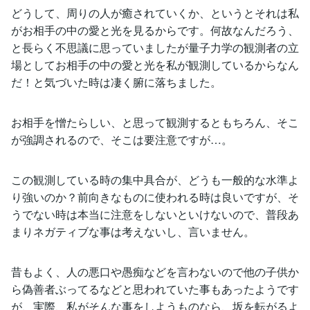
どうして、周りの人が癒されていくか、というとそれは私
がお相手の中の愛と光を見るからです。何故なんだろう、
と長らく不思議に思っていましたが量子力学の観測者の立
場としてお相手の中の愛と光を私が観測しているからなん
だ！と気づいた時は凄く腑に落ちました。
お相手を憎たらしい、と思って観測するともちろん、そこ
が強調されるので、そこは要注意ですが…。
この観測している時の集中具合が、どうも一般的な水準よ
り強いのか？前向きなものに使われる時は良いですが、そ
うでない時は本当に注意をしないといけないので、普段あ
まりネガティブな事は考えないし、言いません。
昔もよく、人の悪口や愚痴などを言わないので他の子供か
ら偽善者ぶってるなどと思われていた事もあったようです
が、実際、私がそんな事をしようものなら、坂を転がるよ