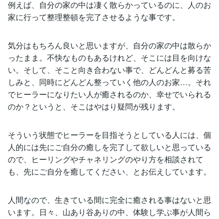
例えば、自分の家の中は凄く散らかっているのに、人のお
家に行って整理整頓を完了させるような事です。
気分はもちろん良いと思いますが、自分の家の中は散らか
ったまま。不快なものもあるけれど、そこには目を向けな
い。そして、そこと向き合わない事で、どんどんと募る苦
しみと、同時にどんどん整っていく他の人のお家…。それ
でヒーラーになりたい人が癒されるのか、幸せでいられる
のか？というと、そこはやはり疑問が残ります。
そういう状態でヒーラーを目指そうとしている人には、個
人的には先にご自分の癒しを完了して欲しいと思っている
ので、ヒーリングやチャネリングのやり方を相談されて
も、先にご自分を癒してください、とお伝えしています。
人間なので、生きている間に完全に癒される事はないと思
います。日々、山あり谷ありの中、体験し学ぶ事が人間ら