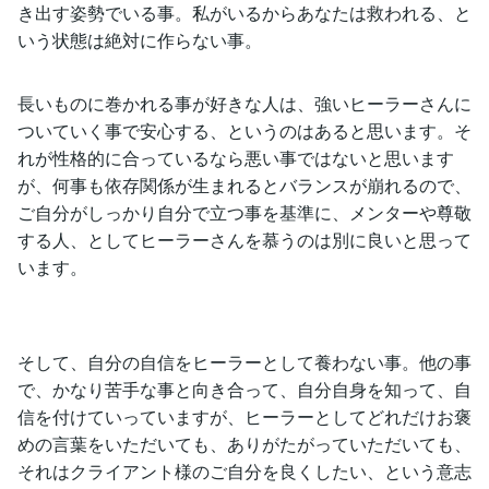
き出す姿勢でいる事。私がいるからあなたは救われる、と
いう状態は絶対に作らない事。
長いものに巻かれる事が好きな人は、強いヒーラーさんに
ついていく事で安心する、というのはあると思います。そ
れが性格的に合っているなら悪い事ではないと思います
が、何事も依存関係が生まれるとバランスが崩れるので、
ご自分がしっかり自分で立つ事を基準に、メンターや尊敬
する人、としてヒーラーさんを慕うのは別に良いと思って
います。
そして、自分の自信をヒーラーとして養わない事。他の事
で、かなり苦手な事と向き合って、自分自身を知って、自
信を付けていっていますが、ヒーラーとしてどれだけお褒
めの言葉をいただいても、ありがたがっていただいても、
それはクライアント様のご自分を良くしたい、という意志