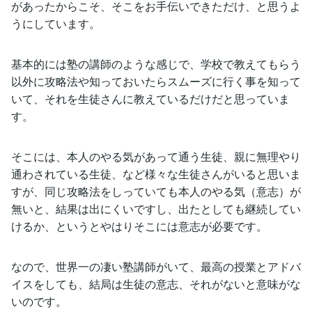
があったからこそ、そこをお手伝いできただけ、と思うよ
うにしています。
基本的には塾の講師のような感じで、学校で教えてもらう
以外に攻略法や知っておいたらスムーズに行く事を知って
いて、それを生徒さんに教えているだけだと思っていま
す。
そこには、本人のやる気があって通う生徒、親に無理やり
通わされている生徒、など様々な生徒さんがいると思いま
すが、同じ攻略法をしっていても本人のやる気（意志）が
無いと、結果は出にくいですし、出たとしても継続してい
けるか、というとやはりそこには意志が必要です。
なので、世界一の凄い塾講師がいて、最高の授業とアドバ
イスをしても、結局は生徒の意志、それがないと意味がな
いのです。