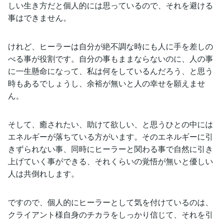
しい生き方だと個人的には思っているので、それを避ける
事はできません。
けれど、ヒーラーは自分が絶不調な時にも人に手を差しの
べる事が役割です。自分の事もままならないのに、人の事
に一生懸命になって、私は何をしているんだろう、と思う
時もあるでしょうし、余裕が無いと人の幸せを願えませ
ん。
そして、癒されたい、助けて欲しい、と思うひとの中には
エネルギーが落ちている方がいます。そのエネルギーに引
きずられない事、同時にヒーラーと関わる事で自然に引き
上げていく事ができる、それくらいの覚悟が無いと優しい
人は共倒れします。
ですので、個人的にヒーラーとして気を付けているのは、
クライアント様自身のチカラをしっかり信じて、それを引