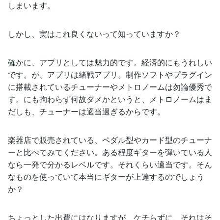
しまいます。
しかし、実はこれ良くないって知っていますか？
確かに、アプリとしては魅力的です。経済的にもうれしい
です。が、アプリは緒戦アプリ。制作ソフトやプラグイン
に搭載されているチューナーやメトロノームは勿論優秀で
す。にも拘わらず何故ダメかというと、メトロノームはま
だしも、チューナーは適当過ぎるからです。
楽器店で販売されている、ペダル型やカード型のチューナ
ーと比べてみてください。ある程度ギターを弾いている人
なら一発で分かるレベルです。それくらい適当です。そん
なものを使っていて本当にギターが上達するのでしょう
か？
ちょっとした出費にはなりますが、ケチらずに、それはそ