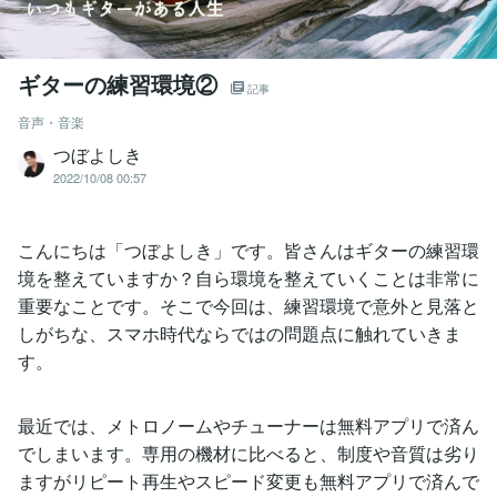
ギターの練習環境②
記事
音声・音楽
つぼよしき
2022/10/08 00:57
こんにちは「つぼよしき」です。皆さんはギターの練習環
境を整えていますか？自ら環境を整えていくことは非常に
重要なことです。そこで今回は、練習環境で意外と見落と
しがちな、スマホ時代ならではの問題点に触れていきま
す。
最近では、メトロノームやチューナーは無料アプリで済ん
でしまいます。専用の機材に比べると、制度や音質は劣り
ますがリピート再生やスピード変更も無料アプリで済んで