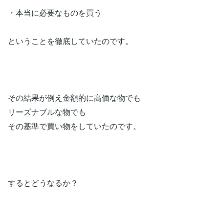
・本当に必要なものを買う
ということを徹底していたのです。
その結果が例え金額的に高価な物でも
リーズナブルな物でも
その基準で買い物をしていたのです。
するとどうなるか？