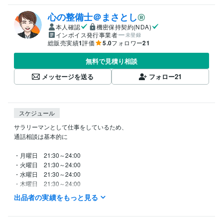
心の整備士＠まさとし
本人確認
機密保持契約(NDA)
インボイス発行事業者
未登録
総販売実績
1
評価
5.0
フォロワー
21
無料で見積り相談
メッセージを送る
フォロー
21
スケジュール
サラリーマンとして仕事をしているため、

通話相談は基本的に

・月曜日　21:30～24:00

・火曜日　21:30～24:00

・水曜日　21:30～24:00

・木曜日　21:30～24:00

・金曜日　21:30～24:00

出品者の実績をもっと見る
・土曜日　20:00～24:00

・日曜日　10:00～12:00，20:00〜23:30
