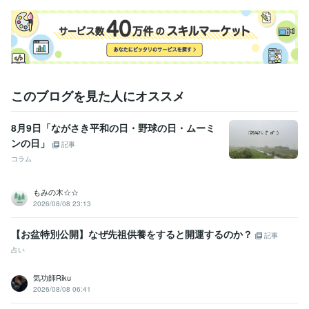
このブログを見た人にオススメ
8月9日「ながさき平和の日・野球の日・ムーミ
ンの日」
記事
コラム
もみの木☆☆
2026/08/08 23:13
【お盆特別公開】なぜ先祖供養をすると開運するのか？
記事
占い
気功師Riku
2026/08/08 06:41