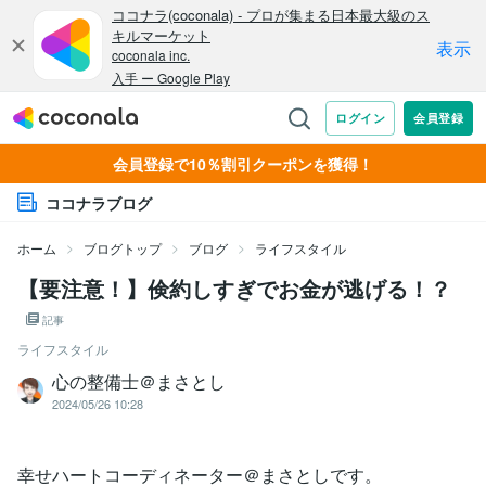
会員登録で10％割引クーポンを獲得！
ココナラブログ
ホーム
ブログトップ
ブログ
ライフスタイル
【要注意！】倹約しすぎでお金が逃げる！？
記事
ライフスタイル
心の整備士＠まさとし
2024/05/26 10:28
幸せハートコーディネーター＠まさとしです。