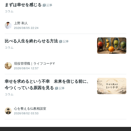
まずは幸せを感じる
記事
コラム
上野 和人
2026/08/05 22:24
比べる人生を終わらせる方法
記事
コラム
現役管理職｜ライフコーチY
2026/08/04 12:57
幸せを求めるという不幸 未来を信じる前に、
今つくっている原因を見る
記事
コラム
心を整える仏教相談室
2026/08/02 03:53