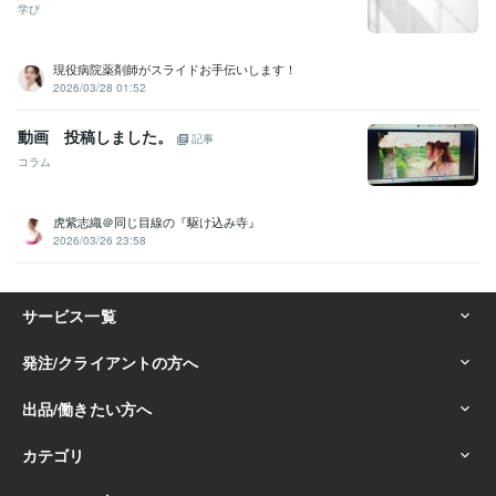
学び
現役病院薬剤師がスライドお手伝いします！
2026/03/28 01:52
動画 投稿しました。
記事
コラム
虎紫志織＠同じ目線の『駆け込み寺』
2026/03/26 23:58