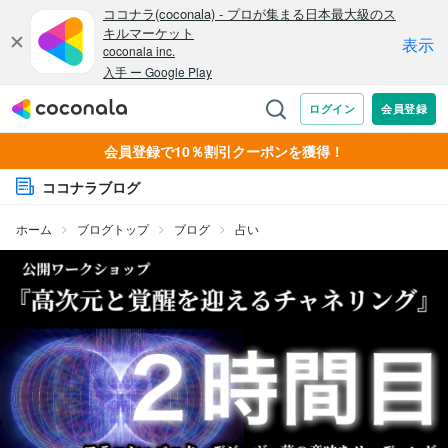
会員登録で10％割引クーポンを獲得！
ココナラブログ
ホーム
ブログトップ
ブログ
占い