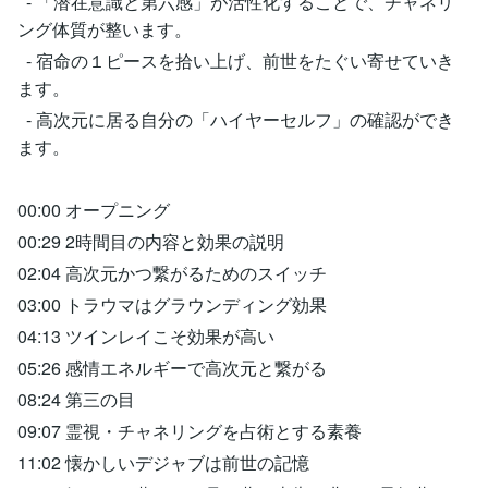
- 「潜在意識と第六感」が活性化することで、チャネリ
ング体質が整います。
- 宿命の１ピースを拾い上げ、前世をたぐい寄せていき
ます。
- 高次元に居る自分の「ハイヤーセルフ」の確認ができ
ます。
00:00 オープニング
00:29 2時間目の内容と効果の説明
02:04 高次元かつ繋がるためのスイッチ
03:00 トラウマはグラウンディング効果
04:13 ツインレイこそ効果が高い
05:26 感情エネルギーで高次元と繋がる
08:24 第三の目
09:07 霊視・チャネリングを占術とする素養
11:02 懐かしいデジャブは前世の記憶