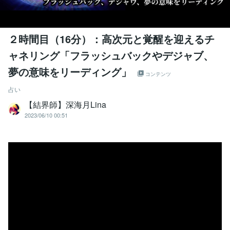
２時間目（16分）：高次元と覚醒を迎えるチ
ャネリング「フラッシュバックやデジャブ、
夢の意味をリーディング」
コンテンツ
占い
【結界師】深海月Lina
2023/06/10 00:51