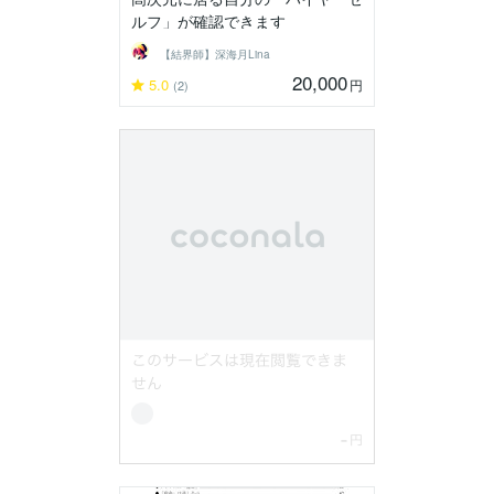
ルフ」が確認できます
【結界師】深海月Lina
20,000
5.0
円
(2)