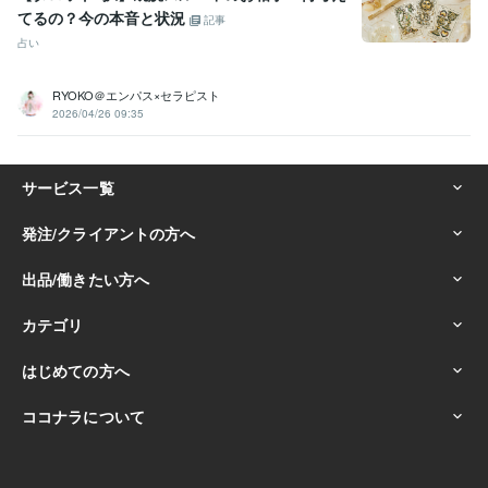
てるの？今の本音と状況
記事
占い
RYOKO＠エンパス×セラピスト
2026/04/26 09:35