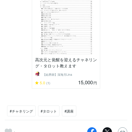
高次元と覚醒を迎えるチャネリン
グ・タロット教えます
【結界師】深海月Lina
15,000
5.0
円
(1)
#チャネリング
#タロット
#講座