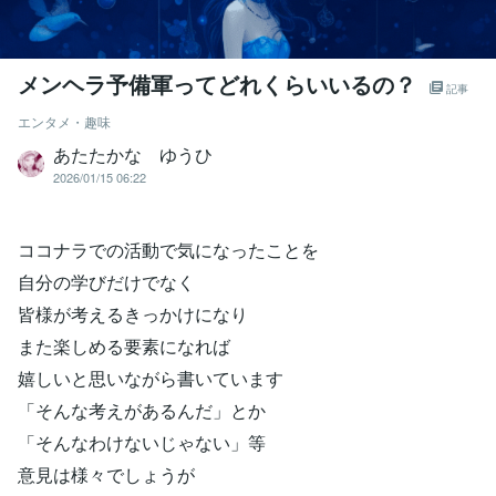
メンヘラ予備軍ってどれくらいいるの？
記事
エンタメ・趣味
あたたかな ゆうひ
2026/01/15 06:22
ココナラでの活動で気になったことを
自分の学びだけでなく
皆様が考えるきっかけになり
また楽しめる要素になれば
嬉しいと思いながら書いています
「そんな考えがあるんだ」とか
「そんなわけないじゃない」等
意見は様々でしょうが