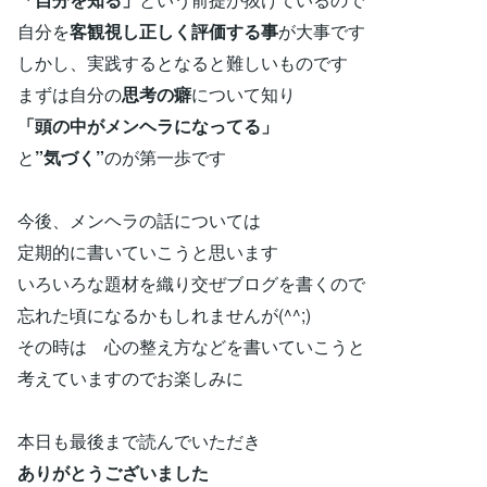
自分を
客観視し正しく評価する事
が大事です
しかし、実践するとなると難しいものです
まずは自分の
思考の癖
について知り
「頭の中がメンヘラになってる」
と
”気づく”
のが第一歩です
今後、メンヘラの話については
定期的に書いていこうと思います
いろいろな題材を織り交ぜブログを書くので
忘れた頃になるかもしれませんが(^^;)
その時は 心の整え方などを書いていこうと
考えていますのでお楽しみに
本日も最後まで読んでいただき
ありがとうございました