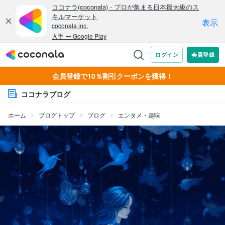
会員登録で10％割引クーポンを獲得！
ココナラブログ
ホーム
ブログトップ
ブログ
エンタメ・趣味