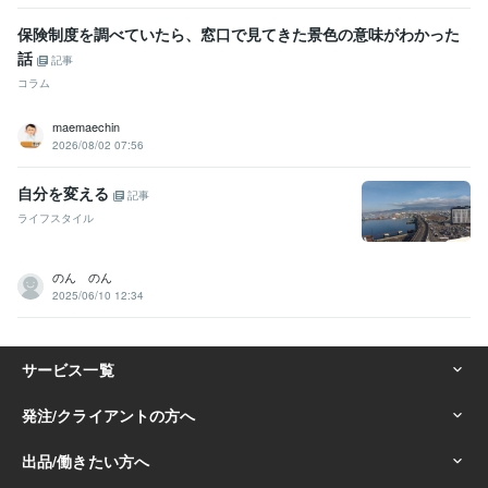
保険制度を調べていたら、窓口で見てきた景色の意味がわかった
話
記事
コラム
maemaechin
2026/08/02 07:56
自分を変える
記事
ライフスタイル
のん のん
2025/06/10 12:34