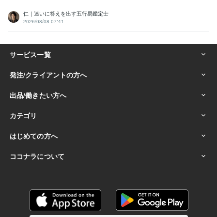
仁｜迷いに答えを出す五行易鑑定士
2026/08/08 07:41