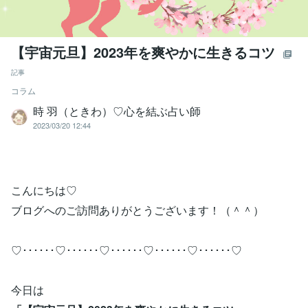
【宇宙元旦】2023年を爽やかに生きるコツ
記事
コラム
時 羽（ときわ）♡心を結ぶ占い師
2023/03/20 12:44
こんにちは♡
ブログへのご訪問ありがとうございます！（＾＾）
♡･･････♡･･････♡･･････♡･･････♡･･････♡
今日は