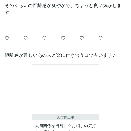
そのくらいの距離感が爽やかで、ちょうど良い気がしま
す。
♡･･････♡･･････♡･･････♡･･････♡･･････♡
距離感が難しいあの人と楽に付き合うコツ占います♪
受付休止中
人間関係を円滑に☆お相手の気持