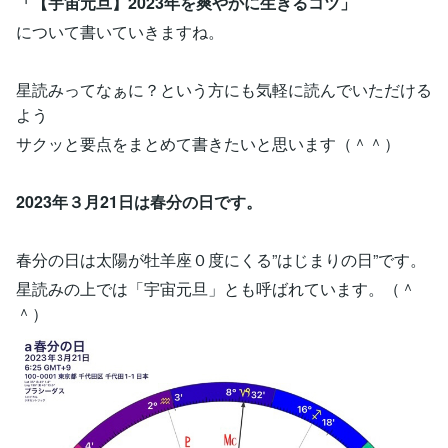
「【宇宙元旦】2023年を爽やかに生きるコツ」
について書いていきますね。
星読みってなぁに？という方にも気軽に読んでいただける
よう
サクッと要点をまとめて書きたいと思います（＾＾）
2023年３月21日は春分の日です。
春分の日は太陽が牡羊座０度にくる”はじまりの日”です。
星読みの上では「宇宙元旦」とも呼ばれています。（＾
＾）