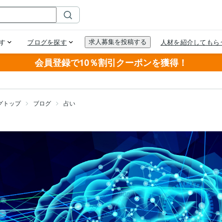
会員登録で10％割引クーポンを獲得！
グトップ
ブログ
占い