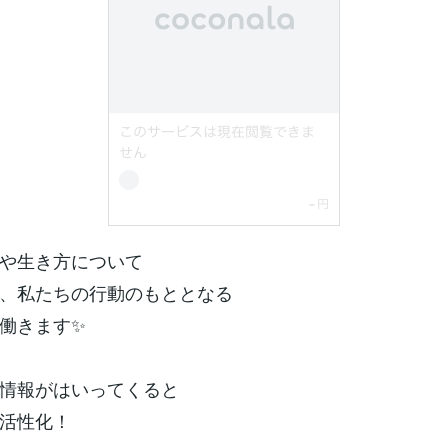
や生き方について
、私たちの行動のもととなる
働きます✨
情報がはいってくると
活性化！