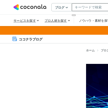
ココナラブログ
ホーム
ブロ