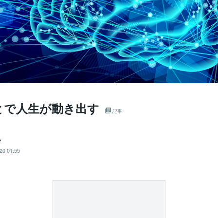
とで人生が動き出す
記事
✿
20 01:55