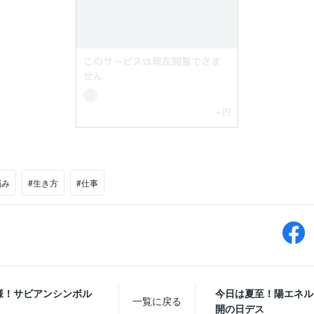
悩み
#生き方
#仕事
様！サビアンシンボル
今日は夏至！陽エネル
一覧に戻る
開の日デス