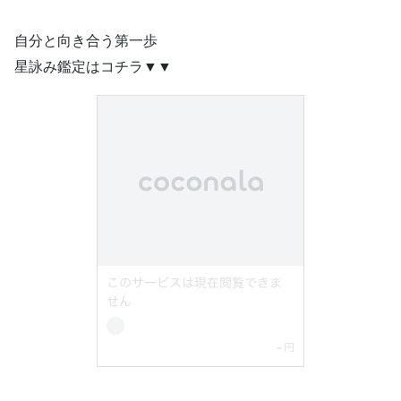
自分と向き合う第一歩
星詠み鑑定はコチラ▼▼