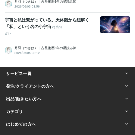
月羽（つきは）❘ 占星術歴8年の星読み師
2026/06/03 03:56
宇宙と私は繋がっている。天体図から紐解く
「私」という名の小宇宙
告知
占い
月羽（つきは）❘ 占星術歴8年の星読み師
2026/06/05 02:12