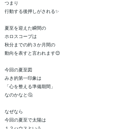
つまり
行動する後押しがされる✨
夏至を迎えた瞬間の
ホロスコープは
秋分までの約３か月間の
動向を表すと言われます😊
今回の夏至図
みき的第一印象は
「心を整える準備期間」
なのかなと🤔
なぜなら
今回の夏至で太陽は
１２ハウスという