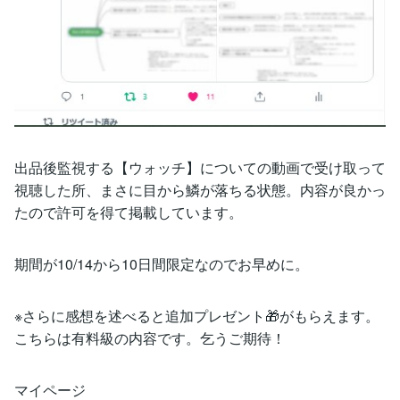
出品後監視する【ウォッチ】についての動画で受け取って
視聴した所、まさに目から鱗が落ちる状態。内容が良かっ
たので許可を得て掲載しています。
期間が10/14から10日間限定なのでお早めに。
※さらに感想を述べると追加プレゼント🎁がもらえます。
こちらは有料級の内容です。乞うご期待！
マイページ