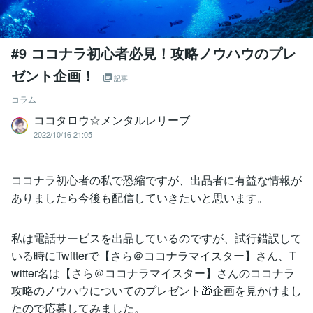
#9 ココナラ初心者必見！攻略ノウハウのプレ
ゼント企画！
記事
コラム
ココタロウ☆メンタルレリーブ
2022/10/16 21:05
ココナラ初心者の私で恐縮ですが、出品者に有益な情報が
ありましたら今後も配信していきたいと思います。
私は電話サービスを出品しているのですが、試行錯誤して
いる時にTwitterで【さら＠ココナラマイスター】さん、T
witter名は【さら＠ココナラマイスター】さんのココナラ
攻略のノウハウについてのプレゼント🎁企画を見かけまし
たので応募してみました。