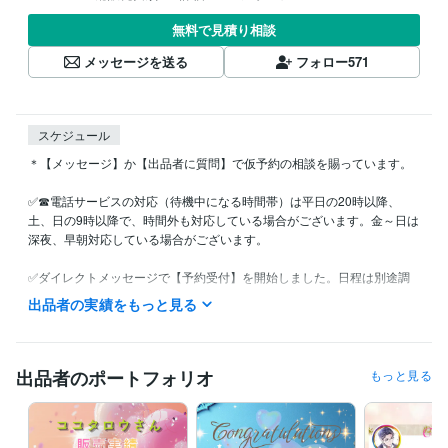
無料で見積り相談
メッセージを送る
フォロー
571
スケジュール
＊【メッセージ】か【出品者に質問】で仮予約の相談を賜っています。

✅☎電話サービスの対応（待機中になる時間帯）は平日の20時以降、
土、日の9時以降で、時間外も対応している場合がございます。金～日は
深夜、早朝対応している場合がございます。

✅ダイレクトメッセージで【予約受付】を開始しました。日程は別途調
整が必要となります。

出品者の実績をもっと見る
☎電話サービスの対応時間外（退席中）はメッセージの返信にお時間が
かかる場合がございます。あらかじめご了承下さい。

✅ビデオチャットサービスは事前にスケジュール調整が必要になりま
出品者のポートフォリオ
もっと見る
す。上記の☎対応時間と同じ時間帯になりますが、出来る限り調整いた
しますのでダイレクトメッセージからご相談下さい。

◼️ダイレクトメッセージの送り方
