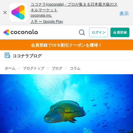
会員登録で10％割引クーポンを獲得！
ココナラブログ
ホーム
ブログトップ
ブログ
コラム