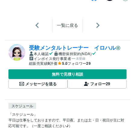
一覧に戻る
受験メンタルトレーナー イロハル
本人確認
機密保持契約(NDA)
インボイス発行事業者
未登録
総販売実績
9
評価
5.0
フォロワー
29
無料で見積り相談
メッセージを送る
フォロー
29
スケジュール
「スケジュール」

平日は仕事をしておりますので、平日夜、または土・日・祝日が主に対
応可能です。（一度ご相談ください♪）