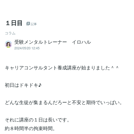
１日目
記事
コラム
受験メンタルトレーナー イロハル
2024/05/20 12:45
キャリアコンサルタント養成講座が始まりました＾＾
初日はドキドキ♪
どんな生徒が集まるんだろーと不安と期待でいっぱい。
それに講座の１日は長いです。
約８時間半の拘束時間。