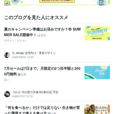
このブログを見た人にオススメ
夏のキャンペーン準備はお済みですか？🌻 SUM
MER SALE開催中！
告知
デザイン・イラスト
O_design 女性向け・美容デザイン
2026/08/02 13:43
7月セールは7日まで、月限定の2つ目半額と200
0円無料
記事
占い
つかさ 13カ国で評価 8日新出品 予定
2026/07/01 07:31
「何を食べるか」だけでは足りない 生き物が育
った環境まで考える食べ方
記事