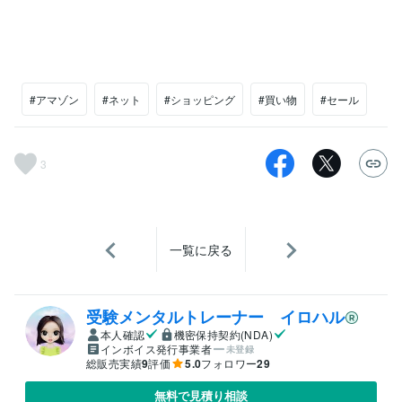
#アマゾン
#ネット
#ショッピング
#買い物
#セール
3
一覧に戻る
受験メンタルトレーナー イロハル
本人確認
機密保持契約(NDA)
インボイス発行事業者
未登録
総販売実績
9
評価
5.0
フォロワー
29
無料で見積り相談