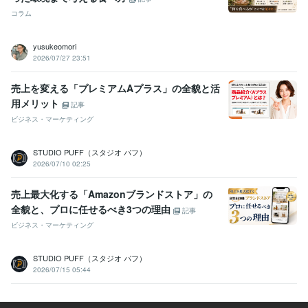
コラム
yusukeomori
2026/07/27 23:51
売上を変える「プレミアムAプラス」の全貌と活
用メリット
記事
ビジネス・マーケティング
STUDIO PUFF（スタジオ パフ）
2026/07/10 02:25
売上最大化する「Amazonブランドストア」の
全貌と、プロに任せるべき3つの理由
記事
ビジネス・マーケティング
STUDIO PUFF（スタジオ パフ）
2026/07/15 05:44