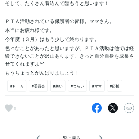
そして、たくさん着込んで臨もうと思います！
ＰＴＡ活動されている保護者の皆様。ママさん。
本当にお疲れ様です。
今年度（３月）はもう少しで終わります。
色々なことがあったと思いますが、ＰＴＡ活動は他では経
験できないことが沢山あります。きっと自分自身を成長さ
せてくれますよ^^
もうちょっとがんばりましょう！
#ＰＴＡ
#委員会
#寒い
#つらい
#ママ
#応援
8
一覧に戻る