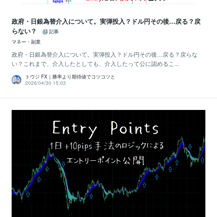
政府・日銀為替介入について。実弾投入？ドル円その後…戻る？戻
らない？
記事
マネー・副業
政府・日銀為替介入について。実弾投入？ドル円その後…戻る？戻らな
い？これまで、介入したとしても、介入したって公に認めるこ...
トウジ FX｜勝率より期待値でコツコツと
2026/04/30 15:03