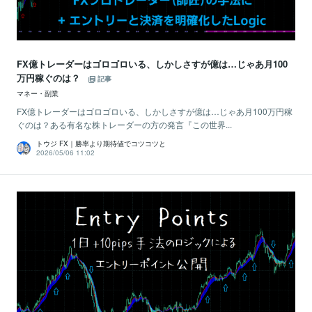
FX億トレーダーはゴロゴロいる、しかしさすが億は…じゃあ月100
万円稼ぐのは？
記事
マネー・副業
FX億トレーダーはゴロゴロいる、しかしさすが億は…じゃあ月100万円稼
ぐのは？ある有名な株トレーダーの方の発言『この世界...
トウジ FX｜勝率より期待値でコツコツと
2026/05/06 11:02