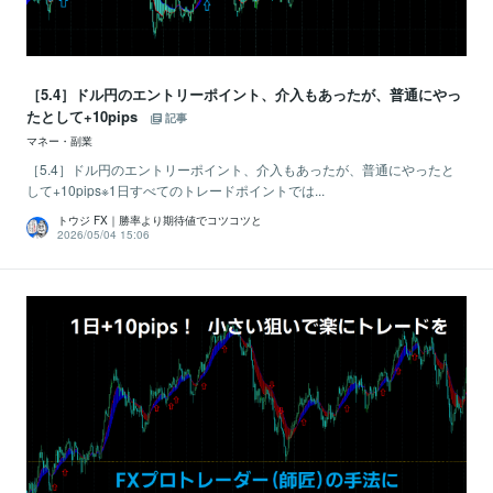
［5.4］ドル円のエントリーポイント、介入もあったが、普通にやっ
たとして+10pips
記事
マネー・副業
［5.4］ドル円のエントリーポイント、介入もあったが、普通にやったと
して+10pips※1日すべてのトレードポイントでは...
トウジ FX｜勝率より期待値でコツコツと
2026/05/04 15:06