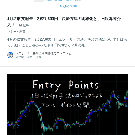
4月の収支報告 2,627,600円 決済方法の明確化と、日銀為替介
入！
記事
マネー・副業
4月の収支報告 2,627,600円 エントリー方法、決済方法についてしばら
く、動くことが多かったドル円ですが、4月の相...
トウジ FX｜勝率より期待値でコツコツと
2026/05/02 00:00