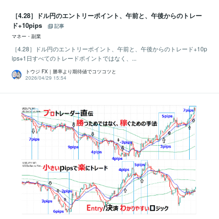
［4.28］ドル円のエントリーポイント、午前と、午後からのトレー
ド+10pips
記事
マネー・副業
［4.28］ドル円のエントリーポイント、午前と、午後からのトレード+10p
ips※1日すべてのトレードポイントではなく、...
トウジ FX｜勝率より期待値でコツコツと
2026/04/29 15:54