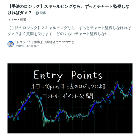
【手法のロジック】スキャルピングなら、ずっとチャート監視しな
ければダメ？
記事
マネー・副業
【手法のロジック】スキャルピングなら、ずっとチャート監視しなければ
ダメ？よく質問を受けます「どのくらいチャート監視しない...
トウジ FX｜勝率より期待値でコツコツと
2026/04/28 07:30