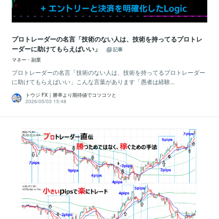
プロトレーダーの名言「技術のない人は、技術を持ってるプロトレ
ーダーに助けてもらえばいい」
記事
マネー・副業
プロトレーダーの名言「技術のない人は、技術を持ってるプロトレーダー
に助けてもらえばいい」こんな言葉があります「愚者は経験...
トウジ FX｜勝率より期待値でコツコツと
2026/05/03 15:48