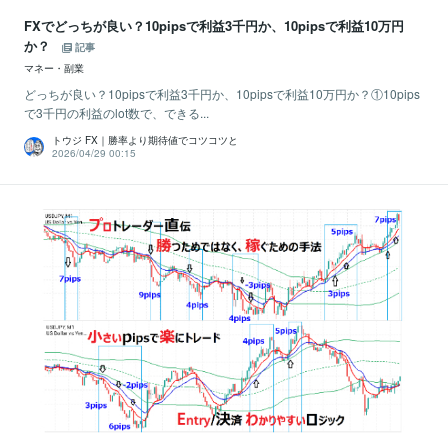
FXでどっちが良い？10pipsで利益3千円か、10pipsで利益10万円
か？
記事
マネー・副業
どっちが良い？10pipsで利益3千円か、10pipsで利益10万円か？①10pips
で3千円の利益のlot数で、できる...
トウジ FX｜勝率より期待値でコツコツと
2026/04/29 00:15