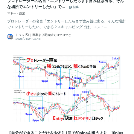
プロトレーダーの名言「エントリーしたらまず含み益は出る、そん
な場所でエントリーしたい」で...
記事
マネー・副業
プロトレーダーの名言「エントリーしたらまず含み益は出る、そんな場所
でエントリーしたい」できる？スキャルピングでは、エント...
トウジ FX｜勝率より期待値でコツコツと
2026/04/24 02:48
【自分ができることだけをやる】1回で50pipsを狙うより、10pips