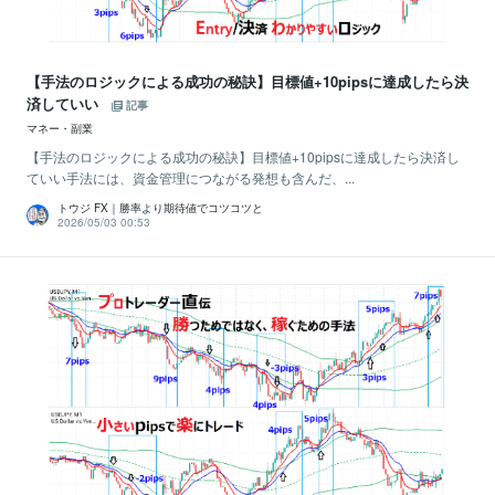
【手法のロジックによる成功の秘訣】目標値+10pipsに達成したら決
済していい
記事
マネー・副業
【手法のロジックによる成功の秘訣】目標値+10pipsに達成したら決済し
ていい手法には、資金管理につながる発想も含んだ、...
トウジ FX｜勝率より期待値でコツコツと
2026/05/03 00:53