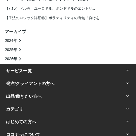
［7.15］ドル円、ユーロドル、ポンドドルのエントリ...
【手法のロジック詳細⑥】ボラティリティの有無「負けを...
アーカイブ
2024年
2025年
2026年