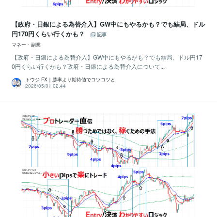
【政府・日銀による為替介入】GW中にもやるかも？でも結局、ドル
円170円くらい行くかも？
記事
マネー・副業
【政府・日銀による為替介入】GW中にもやるかも？でも結局、ドル円17
0円くらい行くかも？政府・日銀による為替介入について...
トウジ FX｜勝率より期待値でコツコツと
2026/05/01 02:44