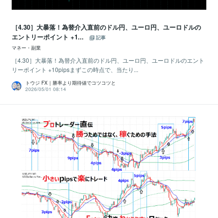
［4.30］大暴落！為替介入直前のドル円、ユーロ円、ユーロドルの
エントリーポイント +1...
記事
マネー・副業
［4.30］大暴落！為替介入直前のドル円、ユーロ円、ユーロドルのエント
リーポイント +10pipsまずこの時点で、当たり...
トウジ FX｜勝率より期待値でコツコツと
2026/05/01 08:14