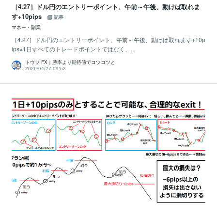
［4.27］ドル円のエントリーポイント、午前～午後、動けば取れま
す+10pips
記事
マネー・副業
［4.27］ドル円のエントリーポイント、午前～午後、動けば取れます+10p
ips※1日すべてのトレードポイントではなく、...
トウジ FX｜勝率より期待値でコツコツと
2026/04/27 09:53