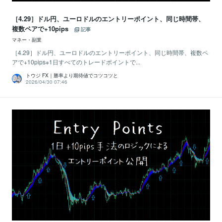
［4.29］ドル円、ユーロドルのエントリーポイント、同じ時間帯、
複数ペアで+10pips
記事
マネー・副業
［4.29］ドル円、ユーロドルのエントリーポイント、同じ時間帯、複数ペ
アで+10pips※1日すべてのトレードポイントで...
トウジ FX｜勝率より期待値でコツコツと
2026/04/30 07:46