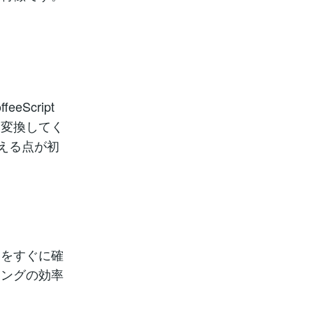
eScript
に変換してく
える点が初
容をすぐに確
ィングの効率