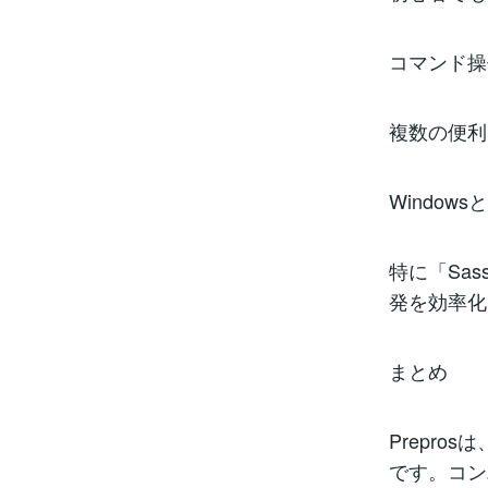
コマンド操
複数の便利
Window
特に「Sa
発を効率化
まとめ
Prepr
です。コン