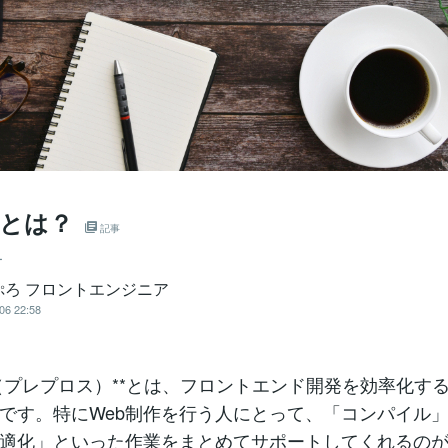
osとは？
記事
ー
ぷろ フロントエンジニア
06 22:58
pros（プレプロス）**とは、フロントエンド開発を効率化す
です。特にWeb制作を行う人にとって、「コンパイル
適化」といった作業をまとめてサポートしてくれるの