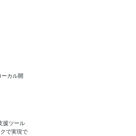
ローカル開
発支援ツール
ックで実現で