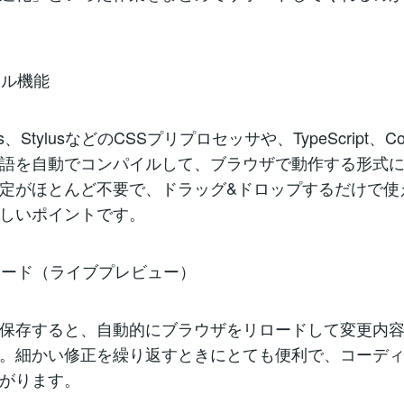
イル機能
ss、StylusなどのCSSプリプロセッサや、TypeScript、Coffe
語を自動でコンパイルして、ブラウザで動作する形式
定がほとんど不要で、ドラッグ&ドロップするだけで使
しいポイントです。
リロード（ライブプレビュー）
保存すると、自動的にブラウザをリロードして変更内
。細かい修正を繰り返すときにとても便利で、コーデ
がります。