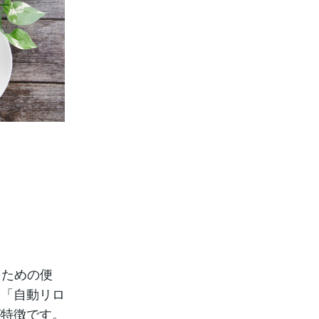
るための便
」「自動リロ
が特徴です。