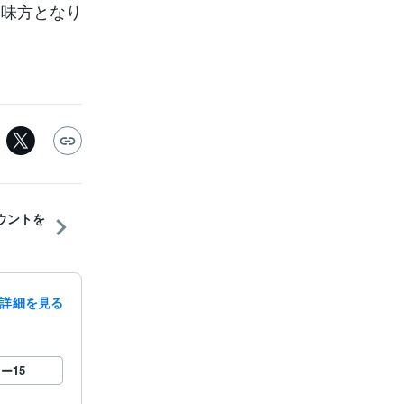
な味方となり
カウントを
詳細を見る
ロー
15