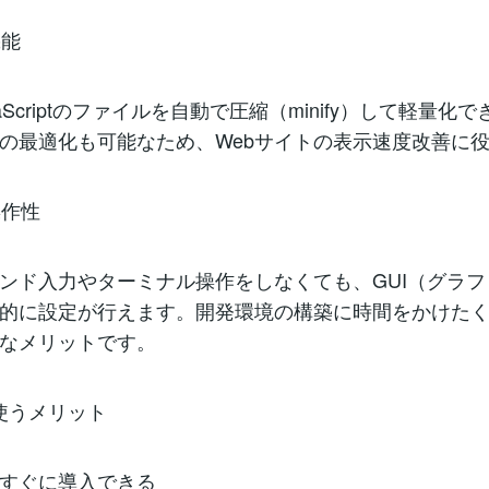
機能
vaScriptのファイルを自動で圧縮（minify）して軽量化
の最適化も可能なため、Webサイトの表示速度改善に
操作性
ンド入力やターミナル操作をしなくても、GUI（グラ
的に設定が行えます。開発環境の構築に時間をかけた
なメリットです。
sを使うメリット
すぐに導入できる