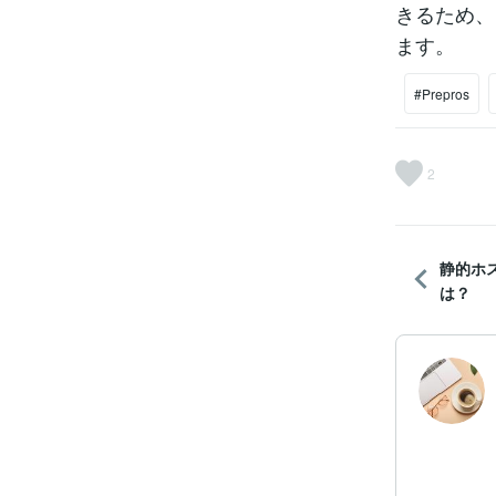
きるため、
ます。
#Prepros
2
静的ホ
は？