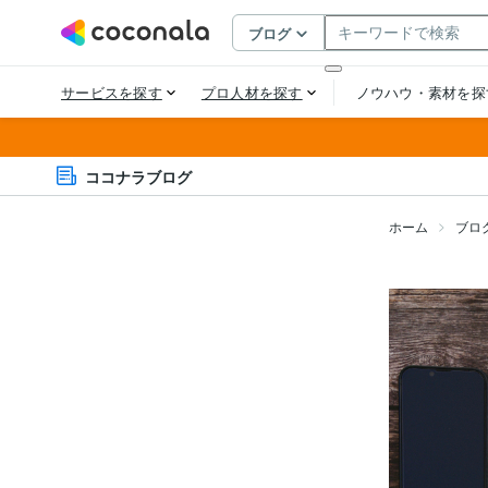
ココナラブログ
ホーム
ブロ