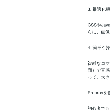
3. 最適化
CSSやJa
らに、画像
4. 簡単な
複雑なコマ
面）で直感
って、大き
Prepro
初心者でも