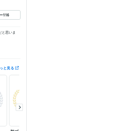
ー
116
だと思いま
っと見る