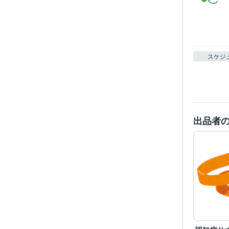
スケジ
出品者