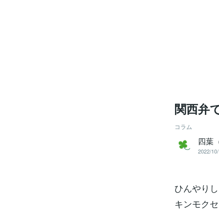
関西弁
コラム
四葉
2022/10/
ひんやりし
キンモクセ