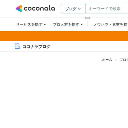
ココナラブログ
ホーム
ブロ