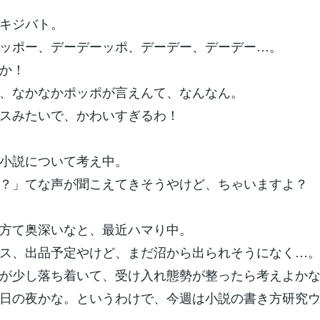
キジバト。
ッポー、デーデーッポ、デーデー、デーデー…。
か！
、なかなかポッポが言えんて、なんなん。
スみたいで、かわいすぎるわ！
小説について考え中。
？」てな声が聞こえてきそうやけど、ちゃいますよ？
方て奥深いなと、最近ハマり中。
ス、出品予定やけど、まだ沼から出られそうになく…
が少し落ち着いて、受け入れ態勢が整ったら考えよか
日の夜かな。というわけで、今週は小説の書き方研究