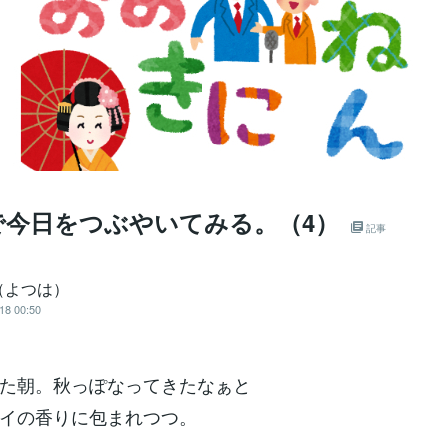
で今日をつぶやいてみる。（4）
記事
（よつは）
18 00:50
た朝。秋っぽなってきたなぁと
イの香りに包まれつつ。