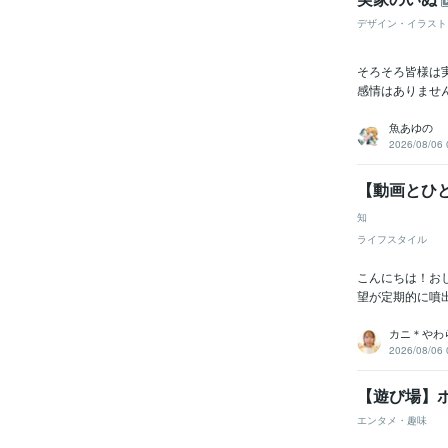
デザイン・イラスト
そろそろ皆様は
感情はありません
魚あゆの
2026/08/06 
【動画とひと
知
ライフスタイル
こんにちは！お
望が定期的に噴
カニ＊やわ
2026/08/06 
【遊び場】
エンタメ・趣味