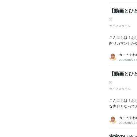
【動画とひと
知
ライフスタイル
こんにちは！お
酎リカマン行か
カニ＊やわ
2026/08/08 
【動画とひと
知
ライフスタイル
こんにちは！お
な内容となって
カニ＊やわ
2026/08/07 
実家のいぬ