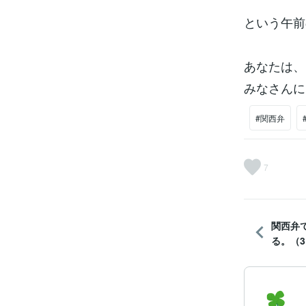
という午前
あなたは、
みなさんに
#関西弁
7
関西弁
る。（