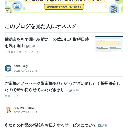
このブログを見た人にオススメ
補助金をAIで調べる前に、公式URLと取得日時
を残す理由
記事
ビジネス・マーケティング
nabausagi
2026/07/21 22:48
ご応募とメッセージ型応募ありがとうございました！採用決定し
たので締め切らせていただきまし...
記事
音声・音楽
haku3679touya
2026/07/15 14:15
あなたの作品の感想をお伝えするサービスについて
記事