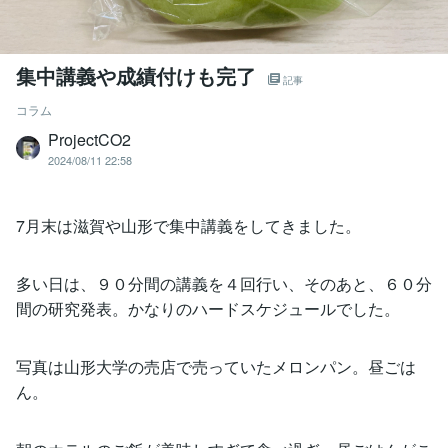
集中講義や成績付けも完了
記事
コラム
ProjectCO2
2024/08/11 22:58
7月末は滋賀や山形で集中講義をしてきました。
多い日は、９０分間の講義を４回行い、そのあと、６０分
間の研究発表。かなりのハードスケジュールでした。
写真は山形大学の売店で売っていたメロンパン。昼ごは
ん。