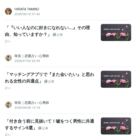
HIRATA TAMIKO
2026/06/12 07:40
「『いい人なのに好きになれない…』その理
由、知っていますか？」
記事
占い
咲良｜恋愛占い 心導師
2026/07/02 22:45
「マッチングアプリで『また会いたい』と思わ
れる女性の共通点」
記事
占い
咲良｜恋愛占い 心導師
2026/06/28 13:18
「付き合う前に見抜いて！嘘をつく男性に共通
するサイン5選」
記事
占い