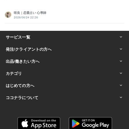
咲良｜恋愛占い 心導師
2026/06/24 22:26