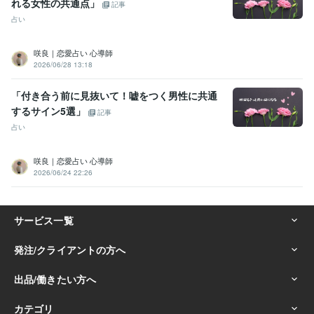
れる女性の共通点」
記事
占い
咲良｜恋愛占い 心導師
2026/06/28 13:18
「付き合う前に見抜いて！嘘をつく男性に共通
するサイン5選」
記事
占い
咲良｜恋愛占い 心導師
2026/06/24 22:26