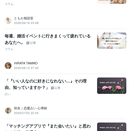
コラム
ともか相談室
2026/06/16 23:48
毎週、婚活イベントに行きまくって疲れている
あなたへ。
記事
コラム
HIRATA TAMIKO
2026/06/12 07:40
「『いい人なのに好きになれない…』その理
由、知っていますか？」
記事
占い
咲良｜恋愛占い 心導師
2026/07/02 22:45
「マッチングアプリで『また会いたい』と思わ