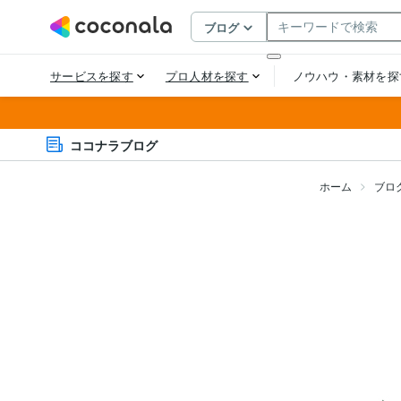
ココナラブログ
ホーム
ブロ