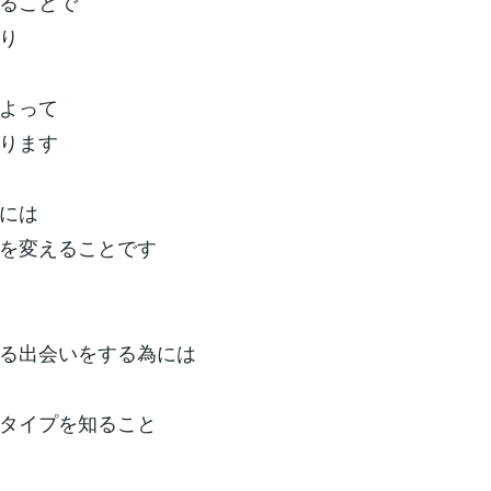
ることで
り
よって
ります
には
を変えることです
る出会いをする為には
タイプを知ること