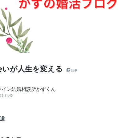
会いが人生を変える
記事
ライン結婚相談所かずくん
13 11:45
道