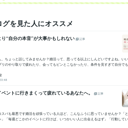
ログを見た人にオススメ
より“自分の本音”が大事かもしれない
記事
人、ちょっと話してみませんか？婚活って、思ってる以上にしんどいですよね。い
プリのやり取りで疲れたり、会ってもピンとこなかったり、条件を見すぎて自分でも何
室
23:48
イベントに行きまくって疲れているあなたへ。
記事
コスパも最悪です婚活を頑張っている人ほど、こんなふうに思っていませんか？「
ゃ」「毎週どこかのイベントに行けば、いつかいい人に出会えるはず」「行動していな