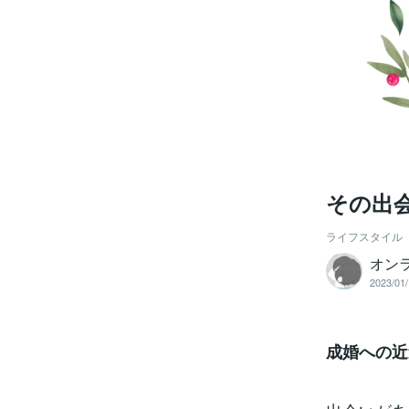
その出
ライフスタイル
オン
2023/01/
成婚への近