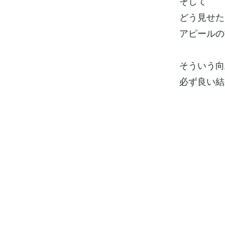
そして
どう見せた
アピールの
そういう向
必ず良い結