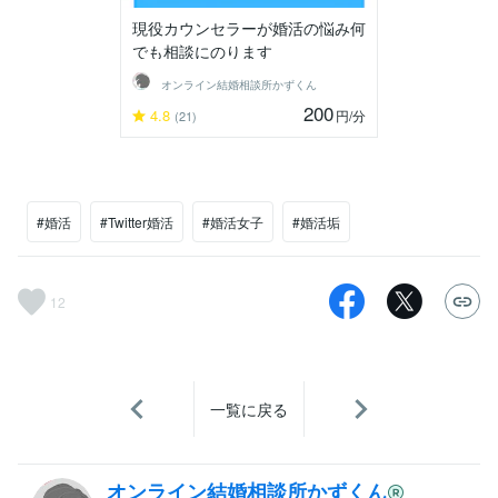
現役カウンセラーが婚活の悩み何
でも相談にのります
オンライン結婚相談所かずくん
200
4.8
円
/分
(21)
#婚活
#Twitter婚活
#婚活女子
#婚活垢
12
一覧に戻る
オンライン結婚相談所かずくん