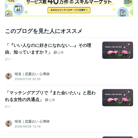
このブログを見た人にオススメ
「『いい人なのに好きになれない…』その理
由、知っていますか？」
記事
占い
咲良｜恋愛占い 心導師
2026/07/02 22:45
「マッチングアプリで『また会いたい』と思わ
れる女性の共通点」
記事
占い
咲良｜恋愛占い 心導師
2026/06/28 13:18