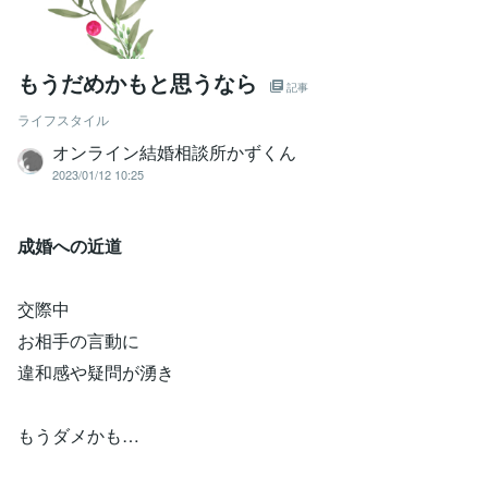
もうだめかもと思うなら
記事
ライフスタイル
オンライン結婚相談所かずくん
2023/01/12 10:25
成婚への近道
交際中
お相手の言動に
違和感や疑問が湧き
もうダメかも…