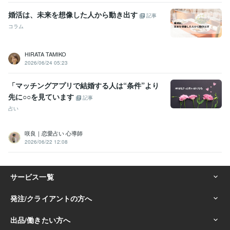
婚活は、未来を想像した人から動き出す
記事
コラム
HIRATA TAMIKO
2026/06/24 05:23
「マッチングアプリで結婚する人は“条件”より
先に○○を見ています
記事
占い
咲良｜恋愛占い 心導師
2026/06/22 12:08