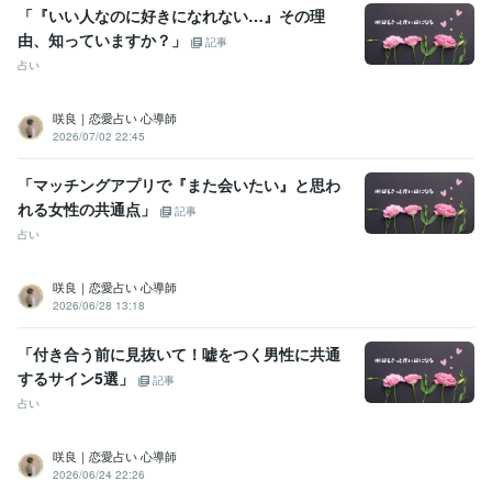
「『いい人なのに好きになれない…』その理
由、知っていますか？」
記事
占い
咲良｜恋愛占い 心導師
2026/07/02 22:45
「マッチングアプリで『また会いたい』と思わ
れる女性の共通点」
記事
占い
咲良｜恋愛占い 心導師
2026/06/28 13:18
「付き合う前に見抜いて！嘘をつく男性に共通
するサイン5選」
記事
占い
咲良｜恋愛占い 心導師
2026/06/24 22:26