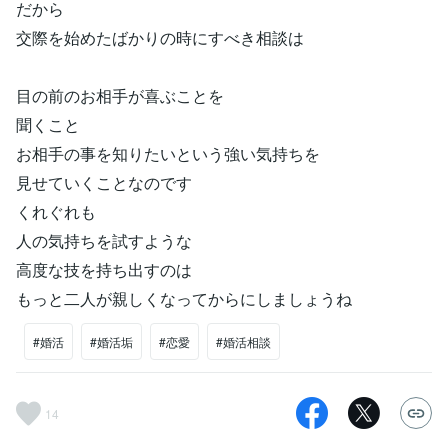
だから
交際を始めたばかりの時にすべき相談は
目の前のお相手が喜ぶことを
聞くこと
お相手の事を知りたいという強い気持ちを
見せていくことなのです
くれぐれも
人の気持ちを試すような
高度な技を持ち出すのは
もっと二人が親しくなってからにしましょうね
#婚活
#婚活垢
#恋愛
#婚活相談
14