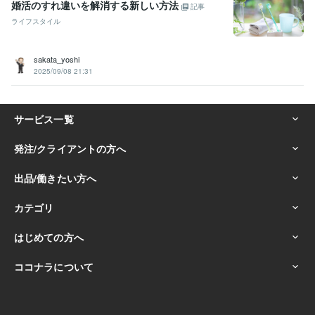
婚活のすれ違いを解消する新しい方法
記事
ライフスタイル
sakata_yoshi
2025/09/08 21:31