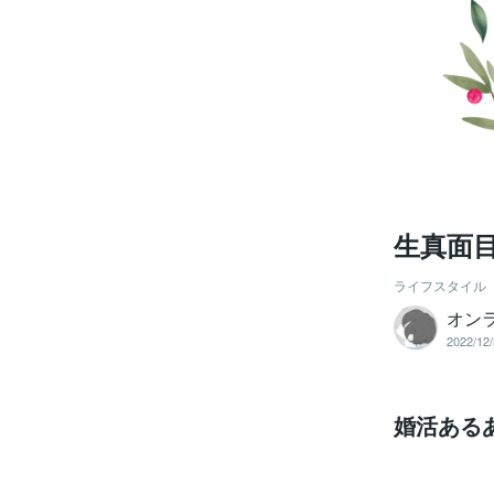
生真面
ライフスタイル
オン
2022/12/
婚活ある