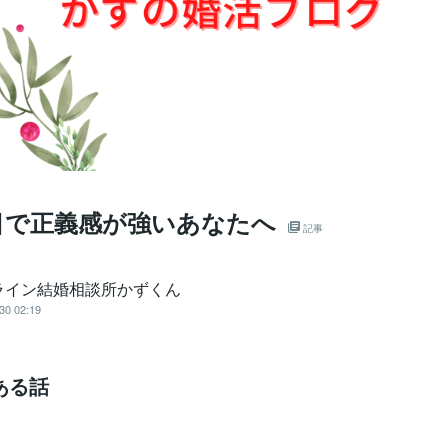
目で正義感が強いあなたへ
記事
ライン結婚相談所かずくん
30 02:19
ある話