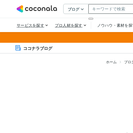
ココナラブログ
ホーム
ブロ