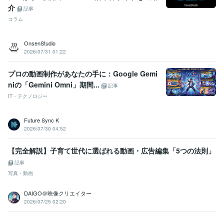
介
記事
コラム
OnsenStudio
2026/07/31 01:22
プロの動画制作があなたの手に：Google Gemi
niの「Gemini Omni」期間...
記事
IT・テクノロジー
Future Sync K
2026/07/30 04:52
【完全解説】子育て世代に選ばれる動画・広告編集「5つの法則」
記事
写真・動画
DAIGO＠映像クリエイター
2026/07/25 02:20