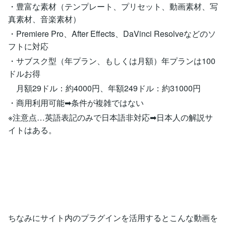
・豊富な素材（テンプレート、プリセット、動画素材、写
真素材、音楽素材）
・Premiere Pro、After Effects、DaVinci Resolveなどのソ
フトに対応
・サブスク型（年プラン、もしくは月額）年プランは100
ドルお得
月額29ドル：約4000円、年額249ドル：約31000円
・商用利用可能➡︎条件が複雑ではない
※注意点…英語表記のみで日本語非対応➡︎日本人の解説サ
イトはある。
ちなみにサイト内のプラグインを活用するとこんな動画を