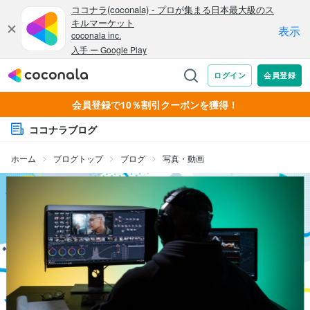
会員登録で10％割引クーポンを獲得！
ココナラブログ
ホーム
ブログトップ
ブログ
写真・動画