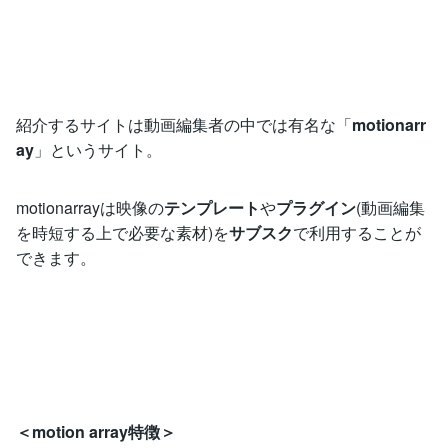
紹介するサイトは動画編集者の中では有名な「
motionarr
ay
」というサイト。
motionarrayは映像の
テンプレート
や
プラグイン
(動画編集
を時短する上で必要な素材)を
サブスク
で利用することが
できます。
＜motion array特徴＞