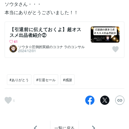
ソウタさん・・・
本当にありがとうございました！！
【引退前に伝えておくよ】超オス
スメ出品者紹介②
41
ソウタ☆圧倒的実績のココナ ラのコンサル
2024/12/01
#ありがとう
#引退セール
#感謝
6
一覧に戻る