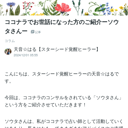
ココナラでお世話になった方のご紹介ーソウ
タさんー
記事
コラム
天音☆はる【スターシード覚醒ヒーラー】
2024/12/01 05:55
こんにちは、スターシード覚醒ヒーラーの天音☆はるで
す。
今回は、ココナラのコンサルをされている「ソウタさん」
という方をご紹介させていただきます！
ソウタさんは、私がココナラで占い師として活動していく