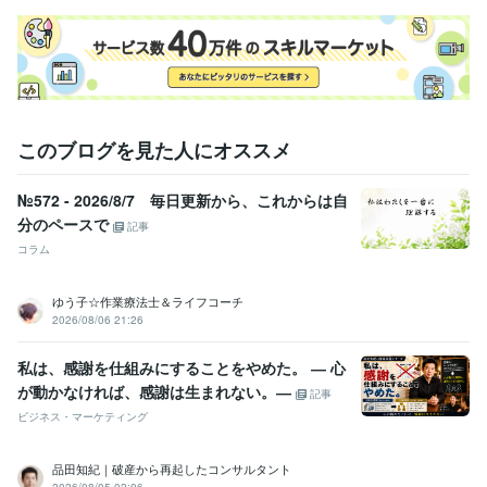
このブログを見た人にオススメ
№572 - 2026/8/7 毎日更新から、これからは自
分のペースで
記事
コラム
ゆう子☆作業療法士＆ライフコーチ
2026/08/06 21:26
私は、感謝を仕組みにすることをやめた。 ― 心
が動かなければ、感謝は生まれない。―
記事
ビジネス・マーケティング
品田知紀｜破産から再起したコンサルタント