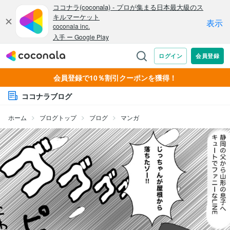
会員登録で10％割引クーポンを獲得！
ココナラブログ
ホーム
ブログトップ
ブログ
マンガ