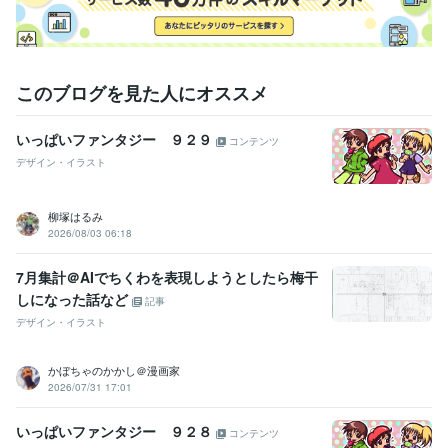
このブログを見た人にオススメ
いっぱいファンタジー ９２９
コンテンツ
デザイン・イラスト
柳塚はるみ
2026/08/03 06:18
7月集計＠AIでちくわを表現しようとしたら梅干
しになった話など
記事
デザイン・イラスト
かぼちゃのかかし＠漫画家
2026/07/31 17:01
いっぱいファンタジー ９２８
コンテンツ