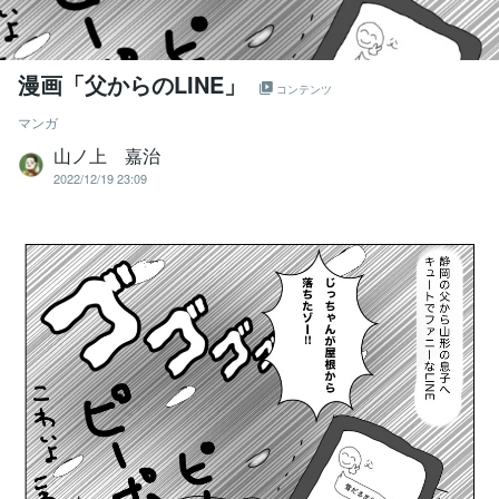
漫画「父からのLINE」
コンテンツ
マンガ
山ノ上 嘉治
2022/12/19 23:09