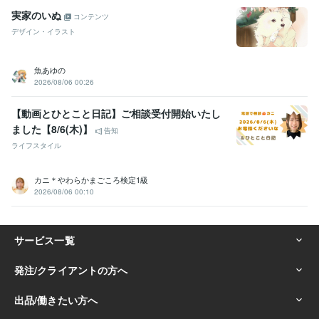
実家のいぬ
コンテンツ
デザイン・イラスト
魚あゆの
2026/08/06 00:26
【動画とひとこと日記】ご相談受付開始いたし
ました【8/6(木)】
告知
ライフスタイル
カニ＊やわらかまごころ検定1級
2026/08/06 00:10