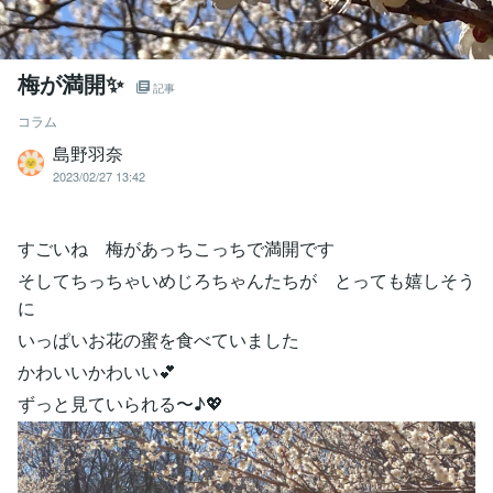
梅が満開✨
記事
コラム
島野羽奈
2023/02/27 13:42
すごいね 梅があっちこっちで満開です
そしてちっちゃいめじろちゃんたちが とっても嬉しそう
に
いっぱいお花の蜜を食べていました
かわいいかわいい💕
ずっと見ていられる〜♪💖