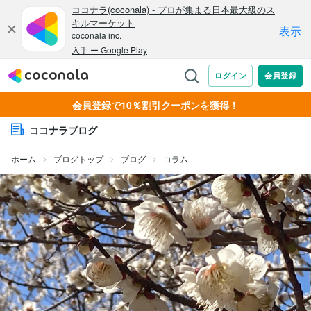
会員登録で10％割引クーポンを獲得！
ココナラブログ
ホーム
ブログトップ
ブログ
コラム