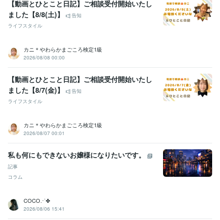
【動画とひとこと日記】ご相談受付開始いたし
ました【8/8(土)】
告知
ライフスタイル
カニ＊やわらかまごころ検定1級
2026/08/08 00:00
【動画とひとこと日記】ご相談受付開始いたし
ました【8/7(金)】
告知
ライフスタイル
カニ＊やわらかまごころ検定1級
2026/08/07 00:01
私も何にもできないお嬢様になりたいです。
記事
コラム
COCO⋰✤
2026/08/06 15:41