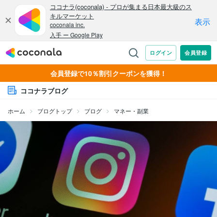
会員登録で10％割引クーポンを獲得！
ココナラブログ
ホーム
ブログトップ
ブログ
マネー・副業