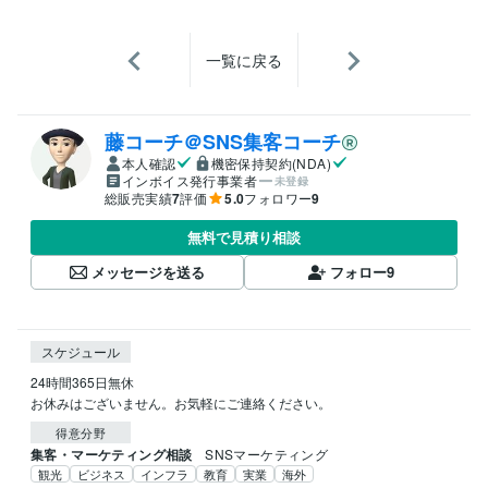
一覧に戻る
藤コーチ＠SNS集客コーチ
本人確認
機密保持契約(NDA)
インボイス発行事業者
未登録
総販売実績
7
評価
5.0
フォロワー
9
無料で見積り相談
メッセージを送る
フォロー
9
スケジュール
24時間365日無休

お休みはございません。お気軽にご連絡ください。
得意分野
集客・マーケティング相談
SNSマーケティング
観光
ビジネス
インフラ
教育
実業
海外