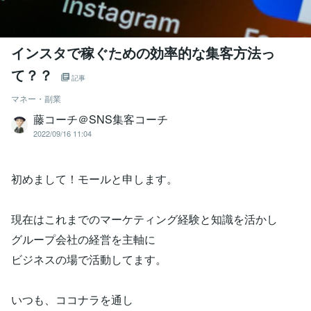
インスタで稼ぐための効率的な集客方法っ
て？？
記事
マネー・副業
藤コーチ＠SNS集客コーチ
2022/09/16 11:04
初めまして！モールと申します。
現在はこれまでのマーケティング経験と知識を活かし
グループ会社の経営を主軸に
ビジネスの場で活動してます。
いつも、ココナラを通し