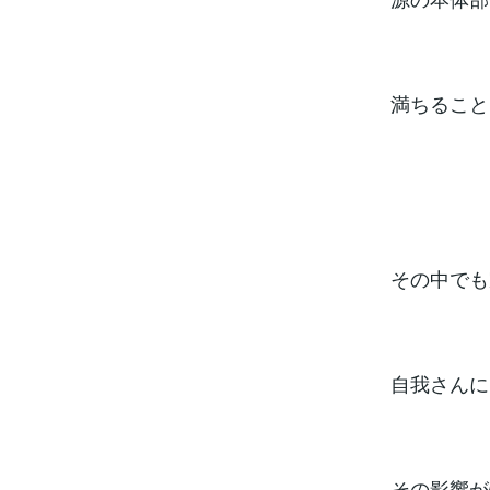
満ちること
その中でも
自我さんに
その影響が