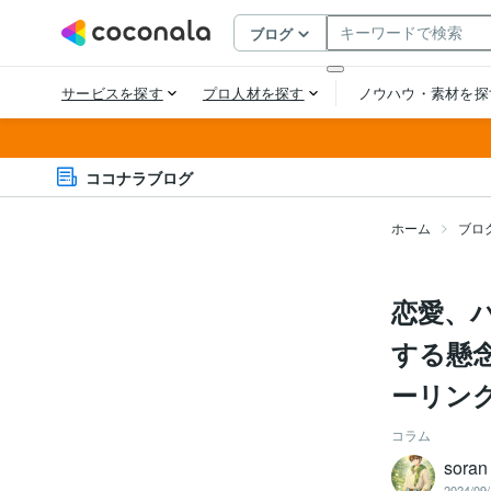
ココナラブログ
ホーム
ブロ
恋愛、
する懸
ーリン
コラム
sor
2024/09/