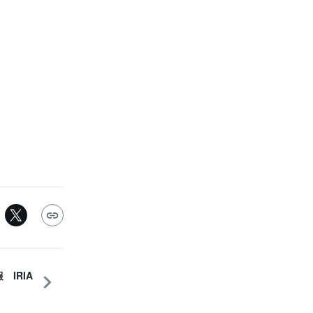
。
 IRIA