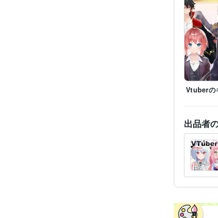
Vtube
出品者