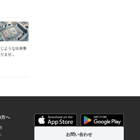
同じような出来事
ませ...