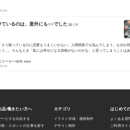
00:24
けているのは、意外にも○○でした
記事
。そう願っているのに恋愛もうまくいかない。人間関係でも悩んでしまう。なぜか
まう…。そんなとき「私には幸せになる資格がないのかな」と思ってしまうことはあり
ケーター⭐︎紗矢 saya
23:22