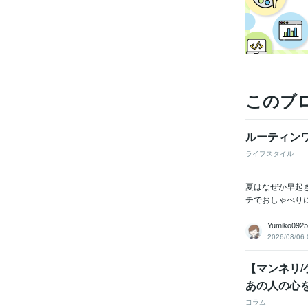
このブ
ルーティン
ライフスタイル
夏はなぜか早起
チでおしゃべり
Yumiko0
2026/08/06 
【マンネリ
あの人の心
コラム