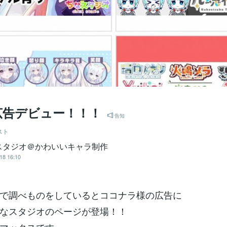
告デビュー！！！
告知
スト
スタジオ＠かわいいキャラ制作
18 16:10
で調べものをしているとココナラ様の広告に
なスタジオのページが登場！！