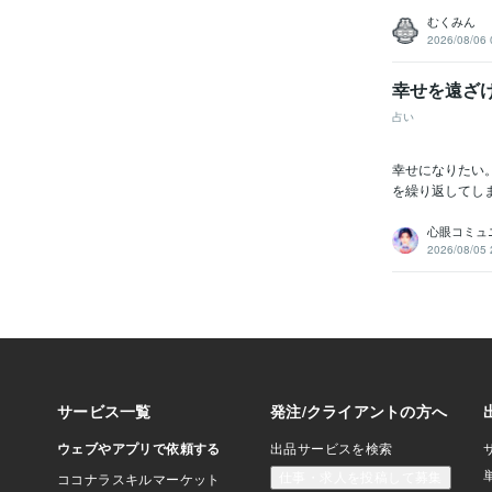
むくみん
2026/08/06 
幸せを遠ざ
占い
幸せになりたい
を繰り返してし
心眼コミュニ
2026/08/05 