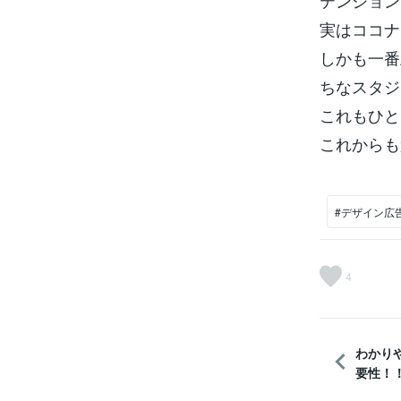
テンション
実はココナ
しかも一番
ちなスタジ
これもひと
これからも
#デザイン広
4
わかり
要性！