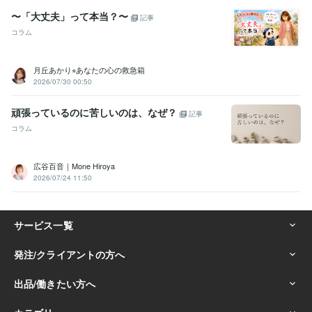
〜「大丈夫」って本当？〜
記事
コラム
月丘あかり⭐︎あなたの心の救急箱
2026/07/30 00:50
頑張っているのに苦しいのは、なぜ？
記事
コラム
広谷百音｜Mone Hiroya
2026/07/24 11:50