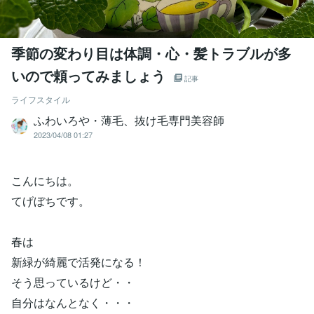
季節の変わり目は体調・心・髪トラブルが多
いので頼ってみましょう
記事
ライフスタイル
ふわいろや・薄毛、抜け毛専門美容師
2023/04/08 01:27
こんにちは。
てげぼちです。
春は
新緑が綺麗で活発になる！
そう思っているけど・・
自分はなんとなく・・・