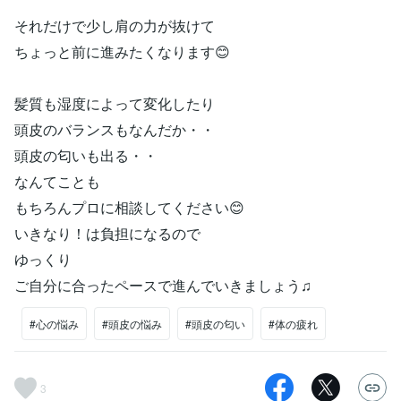
それだけで少し肩の力が抜けて
ちょっと前に進みたくなります😊
髪質も湿度によって変化したり
頭皮のバランスもなんだか・・
頭皮の匂いも出る・・
なんてことも
もちろんプロに相談してください😊
いきなり！は負担になるので
ゆっくり
ご自分に合ったペースで進んでいきましょう♫
#心の悩み
#頭皮の悩み
#頭皮の匂い
#体の疲れ
3