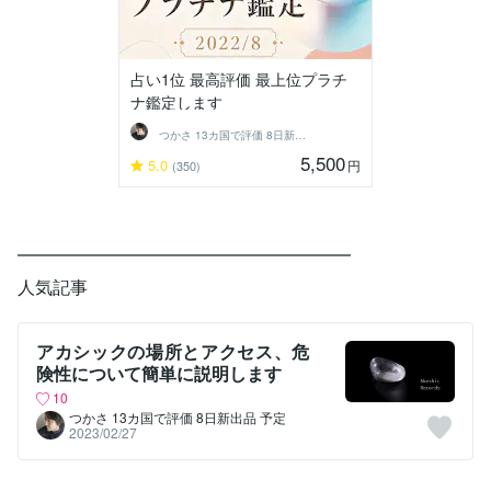
占い1位 最高評価 最上位プラチ
ナ鑑定します
つかさ 13カ国で評価 8日新出品 予定
5,500
5.0
円
(350)
━━━━━━━━━━━━━━━━━━━
人気記事
アカシックの場所とアクセス、危
険性について簡単に説明します
10
つかさ 13カ国で評価 8日新出品 予定
2023/02/27