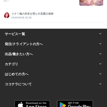
占い
リナ♡魂の本音を照らす恋愛占術師
2026/08/08 02:38