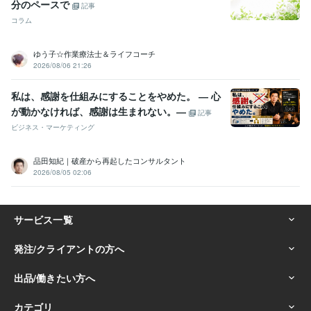
分のペースで
記事
コラム
ゆう子☆作業療法士＆ライフコーチ
2026/08/06 21:26
私は、感謝を仕組みにすることをやめた。 ― 心
が動かなければ、感謝は生まれない。―
記事
ビジネス・マーケティング
品田知紀｜破産から再起したコンサルタント
2026/08/05 02:06