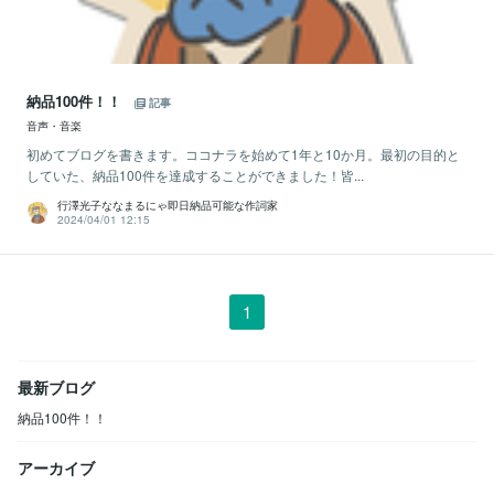
納品100件！！
記事
音声・音楽
初めてブログを書きます。ココナラを始めて1年と10か月。最初の目的と
していた、納品100件を達成することができました！皆...
行澤光子ななまるにゃ即日納品可能な作詞家
2024/04/01 12:15
1
最新ブログ
納品100件！！
アーカイブ