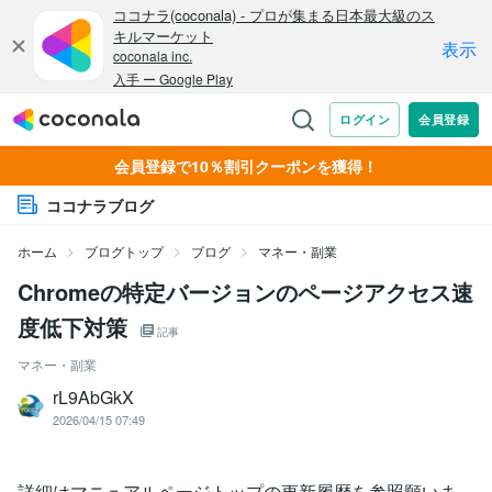
会員登録で10％割引クーポンを獲得！
ココナラブログ
ホーム
ブログトップ
ブログ
マネー・副業
Chromeの特定バージョンのページアクセス速
度低下対策
記事
マネー・副業
rL9AbGkX
2026/04/15 07:49
詳細はマニュアルページトップの更新履歴を参照願いま