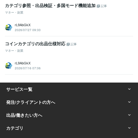
カテゴリ参照・出品検証・多国モード機能追加
記事
マネー・副業
rL9AbGkX
2026/07/27 09:33
コインカテゴリの出品仕様対応
記事
マネー・副業
rL9AbGkX
2026/07/16 07:06