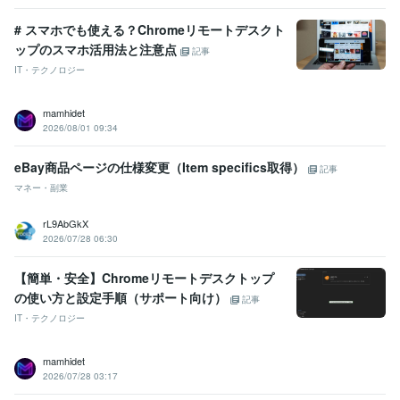
# スマホでも使える？Chromeリモートデスクト
ップのスマホ活用法と注意点
記事
IT・テクノロジー
mamhidet
2026/08/01 09:34
eBay商品ページの仕様変更（Item specifics取得）
記事
マネー・副業
rL9AbGkX
2026/07/28 06:30
【簡単・安全】Chromeリモートデスクトップ
の使い方と設定手順（サポート向け）
記事
IT・テクノロジー
mamhidet
2026/07/28 03:17