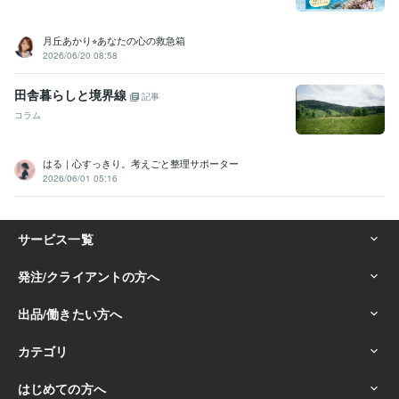
月丘あかり⭐︎あなたの心の救急箱
2026/06/20 08:58
田舎暮らしと境界線
記事
コラム
はる｜心すっきり。考えごと整理サポーター
2026/06/01 05:16