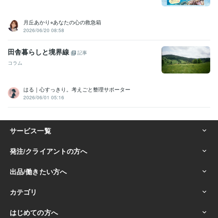
月丘あかり⭐︎あなたの心の救急箱
2026/06/20 08:58
田舎暮らしと境界線
記事
コラム
はる｜心すっきり。考えごと整理サポーター
2026/06/01 05:16