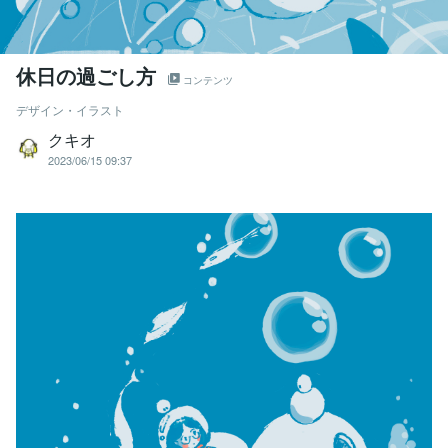
休日の過ごし方
コンテンツ
デザイン・イラスト
クキオ
2023/06/15 09:37