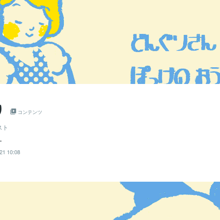
り
コンテンツ
スト
オ
21 10:08