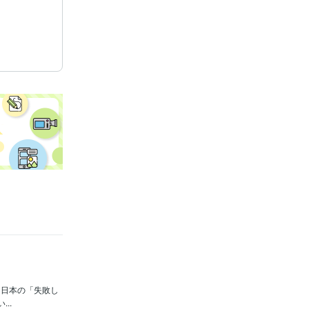
は日本の「失敗し
..