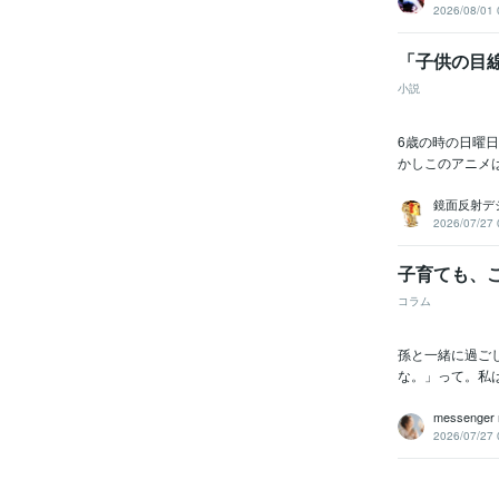
2026/08/01 
「子供の目
小説
6歳の時の日曜日
かしこのアニメは
鏡面反射デ
2026/07/27 
子育ても、
コラム
孫と一緒に過ご
な。」って。私は
messenger
2026/07/27 