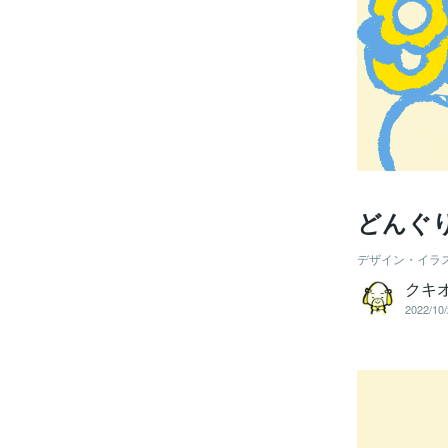
どんぐ
デザイン・イラ
クキ
2022/10/