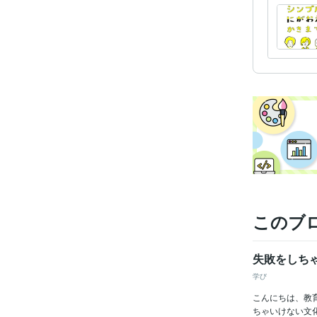
このブ
失敗をしち
学び
こんにちは、教
ちゃいけない文化