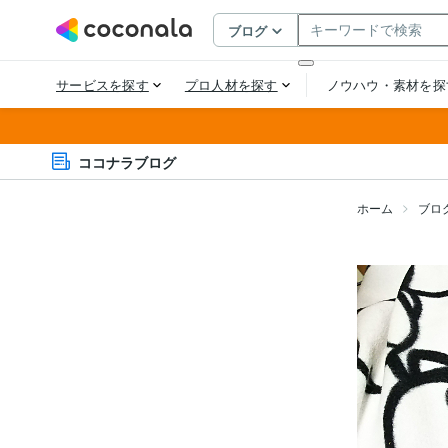
ココナラブログ
ホーム
ブロ