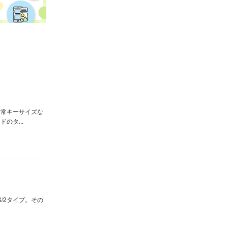
通常キーサイズな
のタ...
S/2タイプ。その