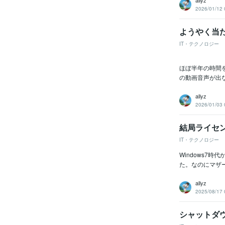
allyz
2026/01/12 
ようやく当
IT・テクノロジー
ほぼ半年の時間を
の動画音声が出な
allyz
2026/01/03 
結局ライセ
IT・テクノロジー
Windows7
た。なのにマザー
allyz
2025/08/17 
シャットダ