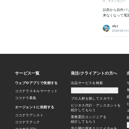
IT・テクノロジー
以前から自作パソ
来なくなって電源
allyz
2026/06/13 