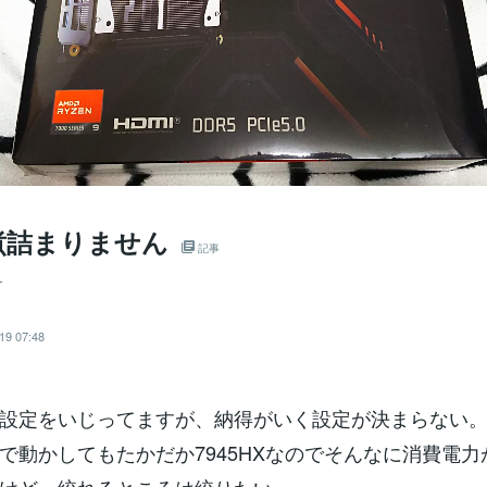
煮詰まりません
記事
ー
19 07:48
設定をいじってますが、納得がいく設定が決まらない
で動かしてもたかだか7945HXなのでそんなに消費電力