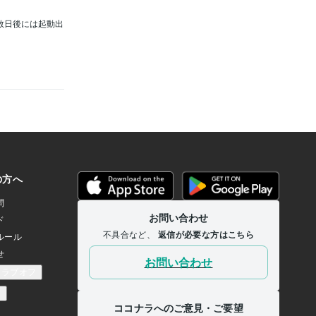
と数日後には起動出