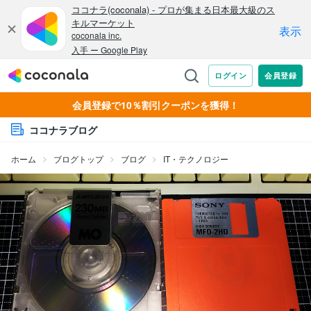
会員登録で10％割引クーポンを獲得！
ココナラブログ
ホーム
ブログトップ
ブログ
IT・テクノロジー