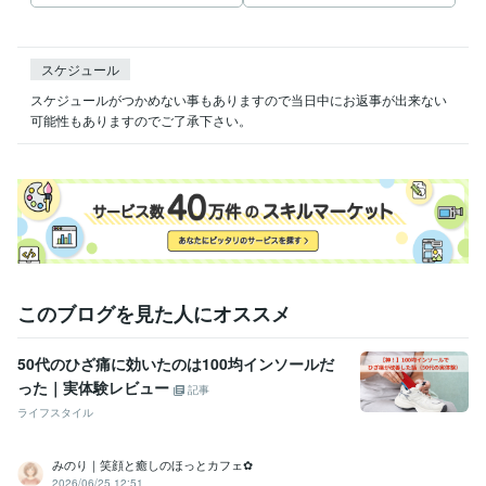
スケジュール
スケジュールがつかめない事もありますので当日中にお返事が出来ない
可能性もありますのでご了承下さい。
このブログを見た人にオススメ
50代のひざ痛に効いたのは100均インソールだ
った｜実体験レビュー
記事
ライフスタイル
みのり｜笑顔と癒しのほっとカフェ✿
2026/06/25 12:51