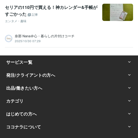
セリアの110円で買える！神カレンダー&手帳が
すごかった
記事
エンタメ・趣味
奈那 Nana＠心・暮らしの片付けコーチ
2025/10/30 07:29