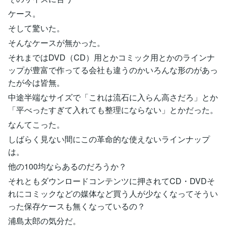
ケース。
そして驚いた。
そんなケースが無かった。
それまではDVD（CD）用とかコミック用とかのラインナ
ップが豊富で作ってる会社も違うのかいろんな形のがあっ
たが今は皆無。
中途半端なサイズで「これは流石に入らん高さだろ」とか
「平べったすぎて入れても整理にならない」とかだった。
なんてこった。
しばらく見ない間にこの革命的な使えないラインナップ
は。
他の100均ならあるのだろうか？
それともダウンロードコンテンツに押されてCD・DVDそ
れにコミックなどの媒体など買う人が少なくなってそうい
った保存ケースも無くなっているの？
浦島太郎の気分だ。