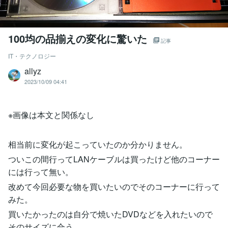
100均の品揃えの変化に驚いた
記事
IT・テクノロジー
allyz
2023/10/09 04:41
※画像は本文と関係なし
相当前に変化が起こっていたのか分かりません。
ついこの間行ってLANケーブルは買ったけど他のコーナー
には行って無い。
改めて今回必要な物を買いたいのでそのコーナーに行って
みた。
買いたかったのは自分で焼いたDVDなどを入れたいので
そのサイズに合う