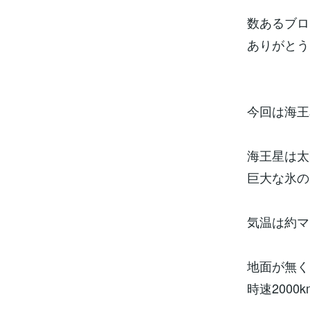
数あるブロ
ありがとう
今回は海王
海王星は太
巨大な氷の
気温は約マ
地面が無く
時速200