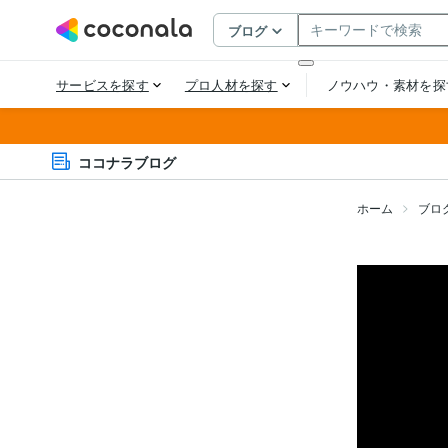
ココナラブログ
ホーム
ブロ