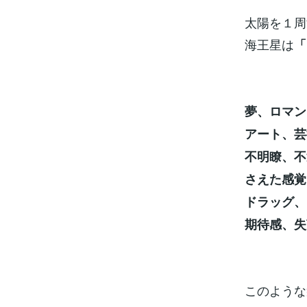
太陽を１周
海王星は
「
夢、ロマン
アート、芸
不明瞭、不
さえた感覚
ドラッグ、
期待感、失
このような