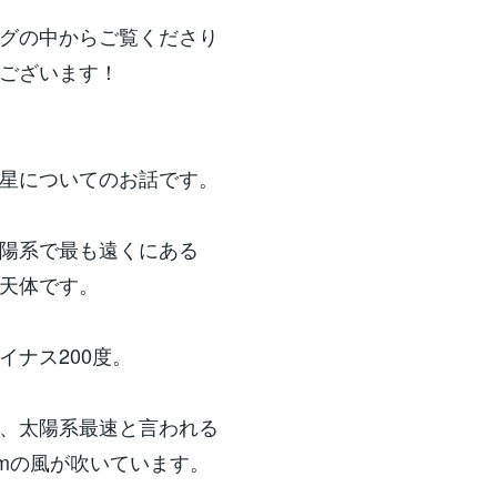
グの中からご覧くださり
ございます！
星についてのお話です。
陽系で最も遠くにある
天体です。
イナス200度。
、太陽系最速と言われる
0kmの風が吹いています。