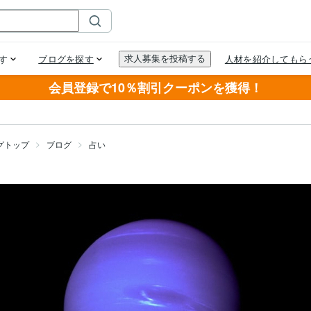
会員登録で10％割引クーポンを獲得！
グトップ
ブログ
占い