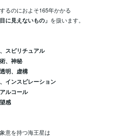
するのにおよそ165年かかる
を扱います。
目に見えないもの」
、スピリチュアル
術、神秘
透明、虚構
、インスピレーション
アルコール
望感
象意を持つ海王星は