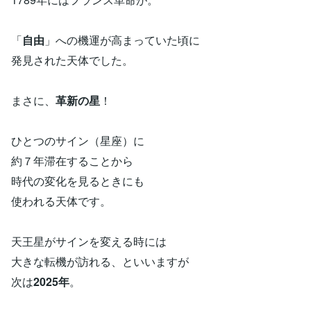
「
自由
」への機運が高まっていた頃に
発見された天体でした。
まさに、
革新の星
！
ひとつのサイン（星座）に
約７年滞在することから
時代の変化を見るときにも
使われる天体です。
天王星がサインを変える時には
大きな転機が訪れる、といいますが
次は
2025年
。