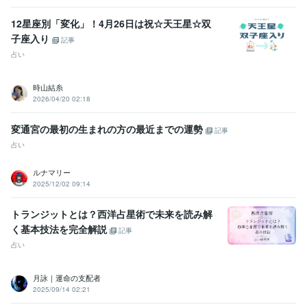
12星座別「変化」！4月26日は祝☆天王星☆双
子座入り
記事
占い
時山結糸
2026/04/20 02:18
変通宮の最初の生まれの方の最近までの運勢
記事
占い
ルナマリー
2025/12/02 09:14
トランジットとは？西洋占星術で未来を読み解
く基本技法を完全解説
記事
占い
月詠｜運命の支配者
2025/09/14 02:21