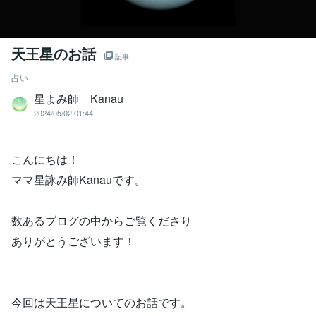
天王星のお話
記事
占い
星よみ師 Kanau
2024/05/02 01:44
こんにちは！
ママ星詠み師Kanauです。
数あるブログの中からご覧くださり
ありがとうございます！
今回は天王星についてのお話です。