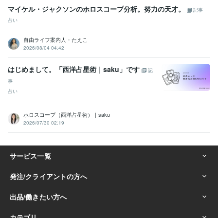
マイケル・ジャクソンのホロスコープ分析。努力の天才。
記事
占い
自由ライフ案内人・たえこ
2026/08/04 04:42
はじめまして。「西洋占星術｜saku」です
記
事
占い
ホロスコープ（西洋占星術）｜saku
2026/07/30 02:19