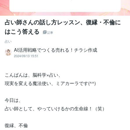
占い師さんの話し方レッスン、復縁・不倫に
はこう答える
記事
占い
AI活用戦略でつくる売れる！チラシ作成
2024/09/13 15:51
こんばんは、脳科学×占い、
現実を変える魔法使い、ミアカーラです(^^)
今日は、
占い師として、やっていけるかの生命線！（笑）
復縁、不倫