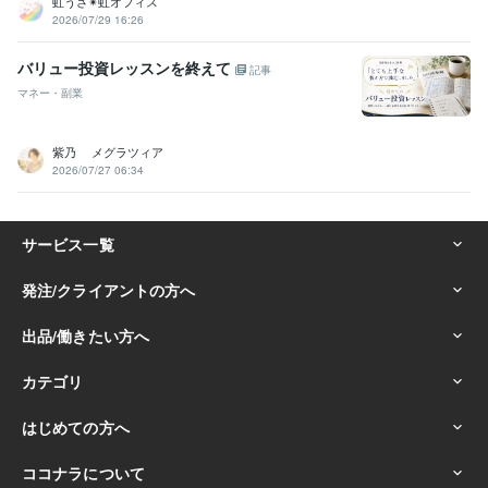
虹うさ✴︎虹オフィス
2026/07/29 16:26
バリュー投資レッスンを終えて
記事
マネー・副業
紫乃 メグラツィア
2026/07/27 06:34