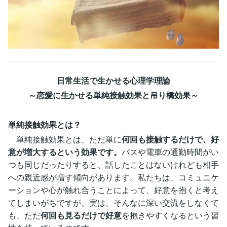
日常生活で生かせる心理学理論
～恋愛に生かせる単純接触効果と吊り橋効果～
単純接触効果とは？
単純接触効果とは、ただ単に
何回も接触するだけで、好
意が増大するという効果です。
バスや電車の通勤時間がい
つも同じだったりすると、話したことはないけれども相手
への親近感が増す傾向があります。私たちは、コミュニケ
ーションや心が触れ合うことによって、好意を抱くと考え
てしまいがちですが、実は、そんなに深い交流をしなくて
も、ただ
何回も見るだけで好意
を抱きやすくなるという習