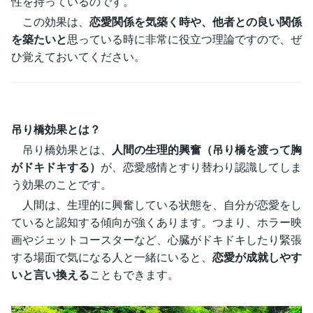
性を持っているのです。
この効果は、
恋愛関係を気築く時や、他者との良い関係
を築たいと
思っている時に非常に役立つ理論ですので、ぜ
ひ覚えておいてください。
吊り橋効果とは？
吊り橋効果とは、
人間の生理的興奮（吊り橋を渡って胸
がドキドキする）
が、恋愛感情とすり替わり認識してしま
う効果のことです。
人間は、生理的に興奮している状態を、自分が恋愛をし
ていると認知する傾向が強くあります。つまり、ホラー映
画やジェットコースターなど、心臓がドキドキしたり緊張
する場面で気になる人と一緒にいると、
恋愛が成就しやす
いと言い換える
こともできます。