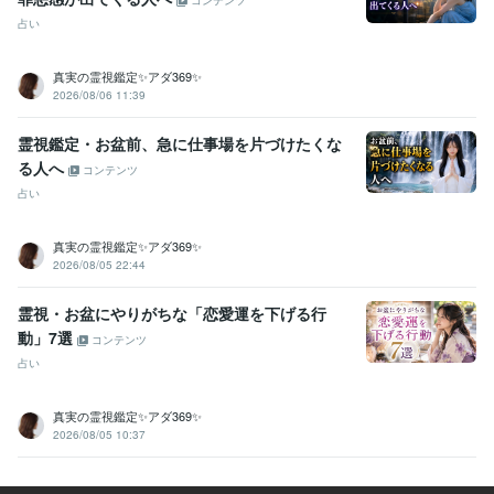
コンテンツ
占い
真実の霊視鑑定✨アダ369✨
2026/08/06 11:39
霊視鑑定・お盆前、急に仕事場を片づけたくな
る人へ
コンテンツ
占い
真実の霊視鑑定✨アダ369✨
2026/08/05 22:44
霊視・お盆にやりがちな「恋愛運を下げる行
動」7選
コンテンツ
占い
真実の霊視鑑定✨アダ369✨
2026/08/05 10:37