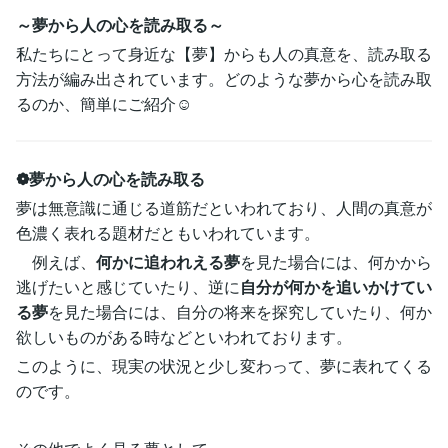
～夢から人の心を読み取る～
私たちにとって身近な【夢】からも人の真意を、読み取る
方法が編み出されています。どのような夢から心を読み取
るのか、簡単にご紹介☺
❁夢から人の心を読み取る
夢は無意識に通じる道筋だといわれており、人間の真意が
色濃く表れる題材だともいわれています。
例えば、
何かに追われえる夢
を見た場合には、何かから
逃げたいと感じていたり、逆に
自分が何かを追いかけてい
る夢
を見た場合には、自分の将来を探究していたり、何か
欲しいものがある時などといわれております。
このように、現実の状況と少し変わって、夢に表れてくる
のです。