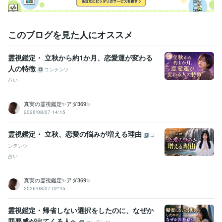
このブログを見た人にオススメ
霊視鑑定・ 立秋から約1か月、恋愛運が変わる
人の特徴
コンテンツ
占い
真実の霊視鑑定✨アダ369✨
2026/08/07 14:15
霊視鑑定・ 立秋、恋愛の悩みが増える理由
コ
ンテンツ
占い
真実の霊視鑑定✨アダ369✨
2026/08/07 02:45
霊視鑑定・帰省しない選択をしたのに、なぜか
罪悪感が出てくる人へ