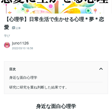
【心理学】日常生活で生かせる心理＊夢＊恋
愛
記事
学び
juno1126
2022/03/10 16:58
目次
身近な面白心理学
研究に研究を重ね判断した結果です。
身近な面白心理学