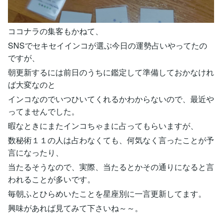
ココナラの集客もかねて、
SNSでセキセイインコが選ぶ今日の運勢占いやってたの
ですが、
朝更新するには前日のうちに鑑定して準備しておかなけれ
ば大変なのと
インコなのでいつひいてくれるかわからないので、最近や
ってませんでした。
暇なときにまたインコちゃまに占ってもらいますが、
数秘術１１の人は占わなくても、何気なく言ったことが予
言になったり、
当たるそうなので、実際、当たるとかその通りになると言
われることが多いです。
毎朝ふとひらめいたことを星座別に一言更新してます。
興味があれば見てみて下さいね～～。