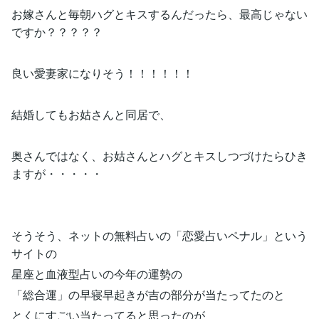
お嫁さんと毎朝ハグとキスするんだったら、最高じゃない
ですか？？？？？
良い愛妻家になりそう！！！！！！
結婚してもお姑さんと同居で、
奥さんではなく、お姑さんとハグとキスしつづけたらひき
ますが・・・・・
そうそう、ネットの無料占いの「恋愛占いペナル」という
サイトの
星座と血液型占いの今年の運勢の
「総合運」の早寝早起きが吉の部分が当たってたのと
とくにすごい当たってると思ったのが