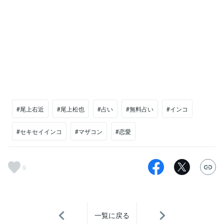
#尾上右近
#尾上松也
#占い
#無料占い
#インコ
#セキセイインコ
#マザコン
#恋愛
9
一覧に戻る