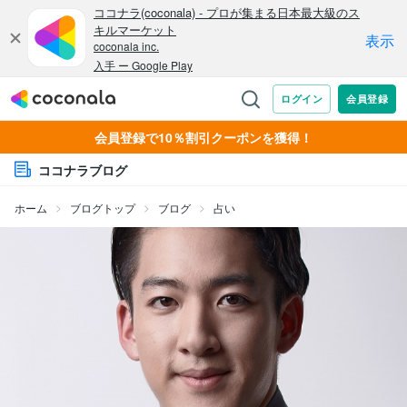
会員登録で10％割引クーポンを獲得！
ココナラブログ
ホーム
ブログトップ
ブログ
占い