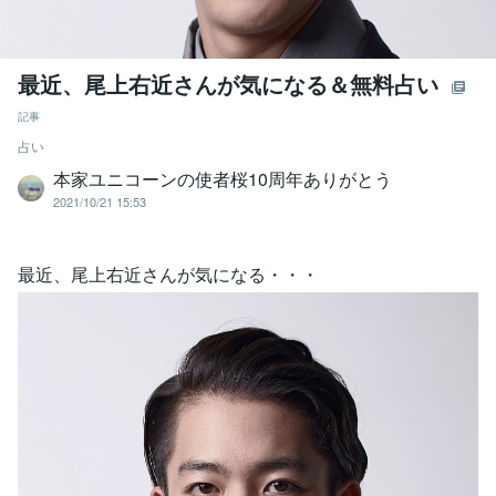
最近、尾上右近さんが気になる＆無料占い
記事
占い
本家ユニコーンの使者桜10周年ありがとう
2021/10/21 15:53
最近、尾上右近さんが気になる・・・