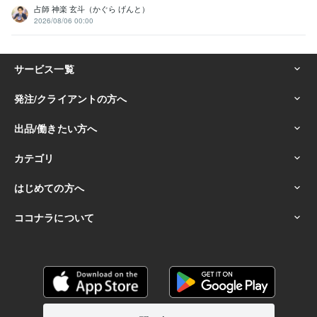
占師 神楽 玄斗（かぐら げんと）
2026/08/06 00:00