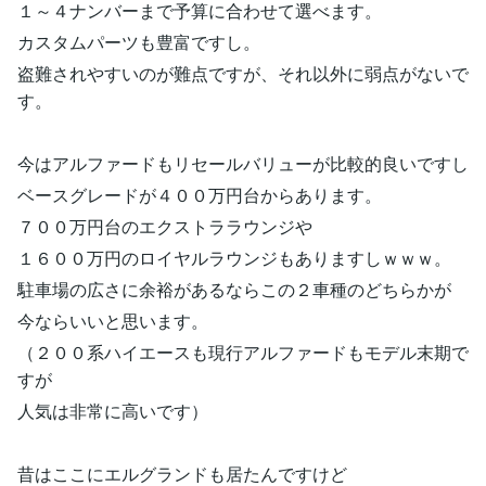
１～４ナンバーまで予算に合わせて選べます。
カスタムパーツも豊富ですし。
盗難されやすいのが難点ですが、それ以外に弱点がないで
す。
今はアルファードもリセールバリューが比較的良いですし
ベースグレードが４００万円台からあります。
７００万円台のエクストララウンジや
１６００万円のロイヤルラウンジもありますしｗｗｗ。
駐車場の広さに余裕があるならこの２車種のどちらかが
今ならいいと思います。
（２００系ハイエースも現行アルファードもモデル末期で
すが
人気は非常に高いです）
昔はここにエルグランドも居たんですけど