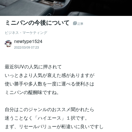
ミニバンの今後について
記事
ビジネス・マーケティング
newtype1524
2022/03/09 07:23
最近SUVの人気に押されて
いっときより人気が衰えた感がありますが
使い勝手や多人数を一度に運べる便利さは
ミニバンの醍醐味ですね。
自分はこのジャンルのおススメ聞かれたら
迷うことなく「ハイエース」１択です。
まず、リセールバリューが桁違いに良いですし